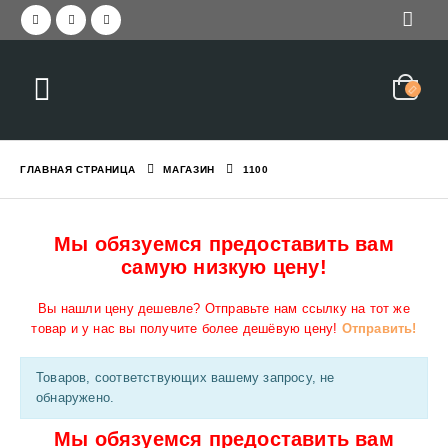
ГЛАВНАЯ СТРАНИЦА
МАГАЗИН
1100
Мы обязуемся предоставить вам
самую низкую цену!
Вы нашли цену дешевле? Отправьте нам ссылку на тот же
товар и у нас вы получите более дешёвую цену!
Отправить!
Товаров, соответствующих вашему запросу, не
обнаружено.
Мы обязуемся предоставить вам