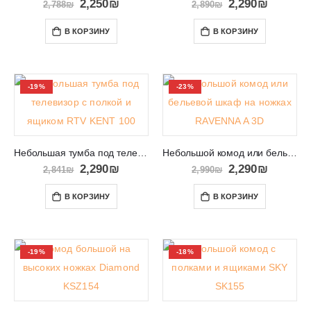
2,250
₪
2,290
₪
2,788
₪
2,890
₪
В КОРЗИНУ
В КОРЗИНУ
-19%
-23%
Небольшая тумба под телевизор с полкой и ящиком RTV KENT 100
Небольшой комод или бельевой шкаф на ножках RAVENNA A 3D
2,290
₪
2,290
₪
2,841
₪
2,990
₪
В КОРЗИНУ
В КОРЗИНУ
-19%
-18%