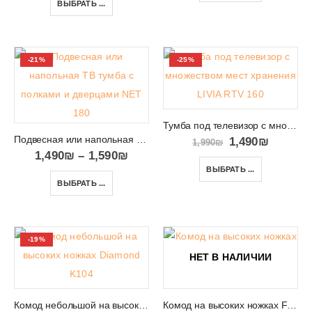
ВЫБРАТЬ ...
-21%
-25%
Тумба под телевизор с множеством мест хранения LIVIA RTV 160
Подвесная или напольная ТВ тумба с полками и дверцами NET 180
1,490
₪
1,990
₪
1,490
₪
–
1,590
₪
ВЫБРАТЬ ...
ВЫБРАТЬ ...
-19%
НЕТ В НАЛИЧИИ
Комод небольшой на высоких ножках Diamond K104
Комод на высоких ножках FASTEBO T20