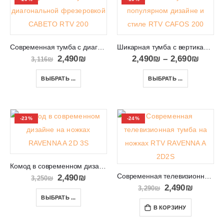
Современная тумба с диагональной фрезеровкой CABETO RTV 200
Шикарная тумба с вертикальной фрезеровкой на дверцах RTV CAFOS 200
2,490
₪
2,490
₪
–
2,690
₪
3,116
₪
ВЫБРАТЬ ...
ВЫБРАТЬ ...
-23%
-24%
Комод в современном дизайне на ножках RAVENNA A 2D3S
Современная телевизионная тумба на ножках RTV RAVENNA A 2D2S
2,490
₪
3,250
₪
2,490
₪
3,290
₪
ВЫБРАТЬ ...
В КОРЗИНУ