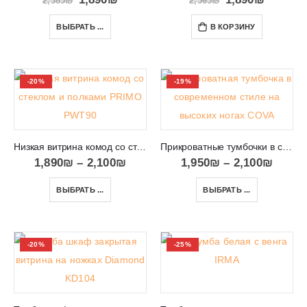
2,385
₪
2,565
₪
ВЫБРАТЬ ...
В КОРЗИНУ
-20%
-19%
Низкая витрина комод со стеклом и полками PRIMO PWT90
Прикроватные тумбочки в современном стиле на высоких ногах COVA
1,890
₪
–
2,100
₪
1,950
₪
–
2,100
₪
ВЫБРАТЬ ...
ВЫБРАТЬ ...
-20%
-25%