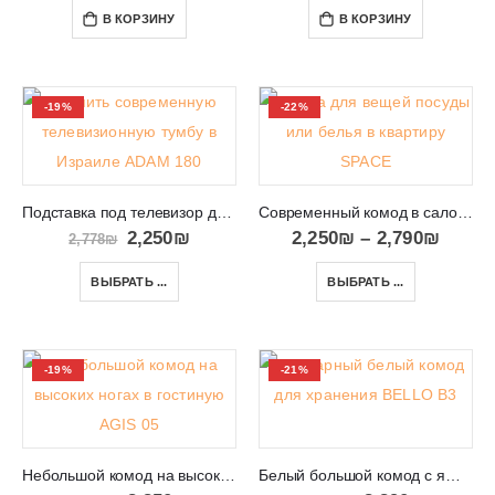
В КОРЗИНУ
В КОРЗИНУ
-19%
-22%
Подставка под телевизор для гостиной в Израиле ADAM 180
Современный комод в салон или спальню SPACE
2,250
₪
2,250
₪
–
2,790
₪
2,778
₪
ВЫБРАТЬ ...
ВЫБРАТЬ ...
-19%
-21%
Небольшой комод на высоких ногах в гостиную AGIS 05
Белый большой комод с ящиками и дверцами BELLO B3