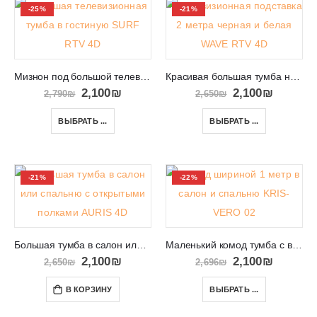
-25%
-21%
Мизнон под большой телевизор в салон SURF RTV 4D
Красивая большая тумба на ножках под телевизор WAVE RTV 4D
2,100
₪
2,100
₪
2,790
₪
2,650
₪
ВЫБРАТЬ ...
ВЫБРАТЬ ...
-21%
-22%
Большая тумба в салон или спальню с открытыми полками AURIS 4D
Маленький комод тумба с выдвижными ящиками KRIS-VERO 02
2,100
₪
2,100
₪
2,650
₪
2,696
₪
В КОРЗИНУ
ВЫБРАТЬ ...