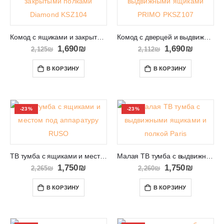
Комод с ящиками и закрытыми полками Diamond KSZ104
Комод с дверцей и выдвижными ящиками PRIMO PKSZ107
1,690
₪
1,690
₪
2,125
₪
2,112
₪
В КОРЗИНУ
В КОРЗИНУ
-23%
-23%
ТВ тумба с ящиками и местом под аппаратуру RUSO
Малая ТВ тумба с выдвижными ящиками и полкой Paris
1,750
₪
1,750
₪
2,265
₪
2,260
₪
В КОРЗИНУ
В КОРЗИНУ