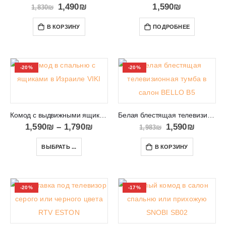
1,490
₪
1,590
₪
1,830
₪
В КОРЗИНУ
ПОДРОБНЕЕ
-20%
-20%
Комод с выдвижными ящиками в Израиле VIKI 08
Белая блестящая телевизионная тумба в салон BELLO B5
1,590
₪
–
1,790
₪
1,590
₪
1,983
₪
ВЫБРАТЬ ...
В КОРЗИНУ
-20%
-17%