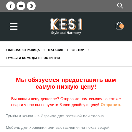
ГЛАВНАЯ СТРАНИЦА
МАГАЗИН
СТЕНКИ
ТУМБЫ И КОМОДЫ В ГОСТИНУЮ
Мы обязуемся предоставить вам
самую низкую цену!
Вы нашли цену дешевле? Отправьте нам ссылку на тот же
товар и у нас вы получите более дешёвую цену!
Отправить!
Тумбы и комоды в Израиле для гостиной или салона.
Мебель для хранения или выставления на показ вещей,