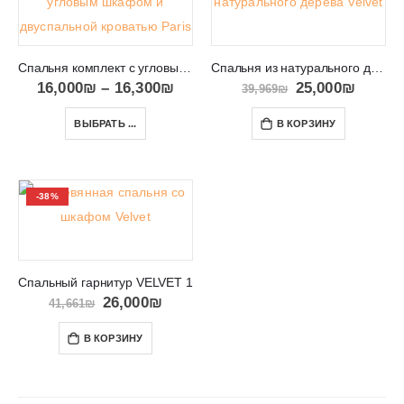
Спальня комплект с угловым шкафом и двуспальной кроватью Paris
Спальня из натурального дерева VELVET 2
16,000
₪
–
16,300
₪
25,000
₪
39,969
₪
ВЫБРАТЬ ...
В КОРЗИНУ
-38%
Спальный гарнитур VELVET 1
26,000
₪
41,661
₪
В КОРЗИНУ