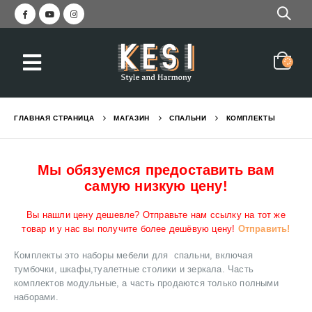
ГЛАВНАЯ СТРАНИЦА
МАГАЗИН
СПАЛЬНИ
КОМПЛЕКТЫ
Мы обязуемся предоставить вам
самую низкую цену!
Вы нашли цену дешевле? Отправьте нам ссылку на тот же
товар и у нас вы получите более дешёвую цену!
Отправить!
Комплекты это наборы мебели для спальни, включая
тумбочки, шкафы,туалетные столики и зеркала. Часть
комплектов модульные, а часть продаются только полными
наборами.