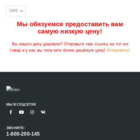
Мы обязуемся предоставить вам
самую низкую цену!
Вы нашли цену дешевле? Отправьте нам ссылку на тот же
товар и у нас вы получите более дешёвую цену!
Отправить!
МЫ В СОЦСЕТЯХ
ЗВОНИТЕ:
1-800-200-145