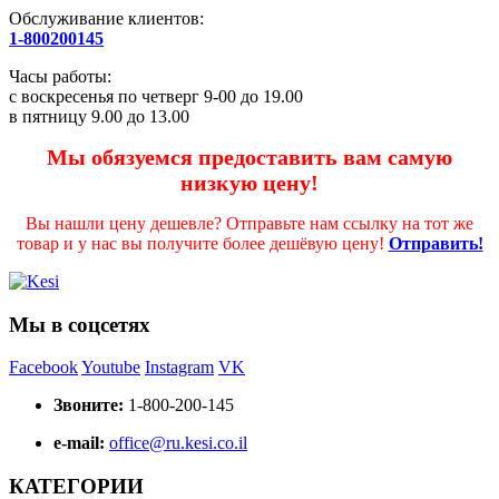
Обслуживание клиентов:
1-800200145
Часы работы:
с воскресенья по четверг 9-00 до 19.00
в пятницу 9.00 до 13.00
Мы обязуемся предоставить вам самую
низкую цену!
Вы нашли цену дешевле? Отправьте нам ссылку на тот же
товар и у нас вы получите более дешёвую цену!
Отправить!
Мы в соцсетях
Facebook
Youtube
Instagram
VK
Звоните:
1-800-200-145
e-mail:
office@ru.kesi.co.il
КАТЕГОРИИ