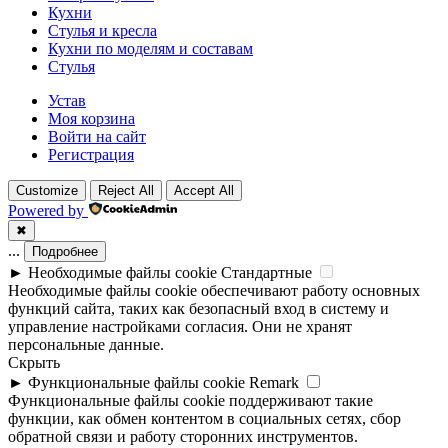
Кухни
Стулья и кресла
Кухни по моделям и составам
Стулья
Устав
Моя корзина
Войти на сайт
Регистрация
Customize
Reject All
Accept All
Powered by
✖
...
Подробнее
►
Необходимые файлы cookie
Стандартные
Необходимые файлы cookie обеспечивают работу основных
функций сайта, таких как безопасный вход в систему и
управление настройками согласия. Они не хранят
персональные данные.
Скрыть
►
Функциональные файлы cookie
Remark
Функциональные файлы cookie поддерживают такие
функции, как обмен контентом в социальных сетях, сбор
обратной связи и работу сторонних инструментов.