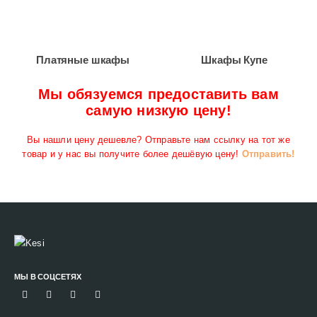
Платяные шкафы
Шкафы Купе
Мы обязуемся предоставить вам
самую низкую цену!
Вы нашли цену дешевле? Отправьте нам ссылку на тот же
товар и у нас вы получите более дешёвую цену!
Отправить!
МЫ В СОЦСЕТЯХ