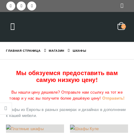
ГЛАВНАЯ СТРАНИЦА
МАГАЗИН
ШКАФЫ
Мы обязуемся предоставить вам
самую низкую цену!
Вы нашли цену дешевле? Отправьте нам ссылку на тот же
товар и у нас вы получите более дешёвую цену!
Отправить!
Шкафы из Европы в разных размерах и дизайнах в дополнении
к нашей мебели.