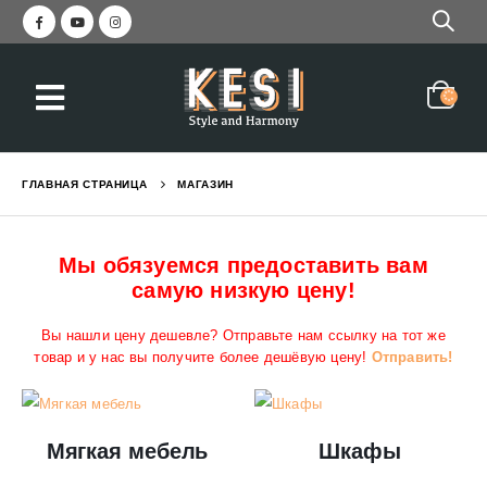
ГЛАВНАЯ СТРАНИЦА
МАГАЗИН
Мы обязуемся предоставить вам
самую низкую цену!
Вы нашли цену дешевле? Отправьте нам ссылку на тот же
товар и у нас вы получите более дешёвую цену!
Отправить!
Мягкая мебель
Шкафы