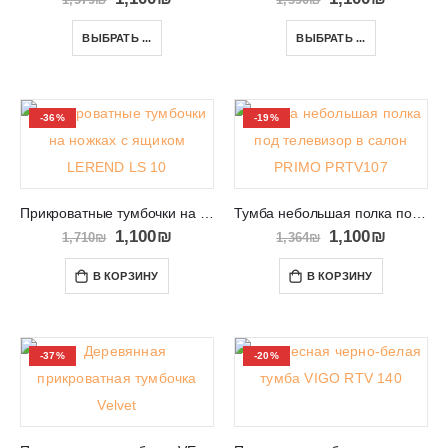
ВЫБРАТЬ ...
ВЫБРАТЬ ...
-36%
-19%
Прикроватные тумбочки на ножках с ящиком LEREND LS 10
Тумба небольшая полка под телевизор в салон PRIMO PRTV107
1,100
₪
1,100
₪
1,710
₪
1,364
₪
В КОРЗИНУ
В КОРЗИНУ
-37%
-20%