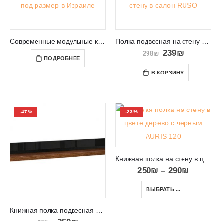
Современные модульные кухни из Польши в Израиле KAMMONO
Полка подвесная на стену в салон RUSO
239
₪
298
₪
ПОДРОБНЕЕ
В КОРЗИНУ
-47%
-23%
Книжная полка на стену в цвете дерево с черным AURIS 120/150
250
₪
–
290
₪
ВЫБРАТЬ ...
Книжная полка подвесная на стену двухцветная AROSA