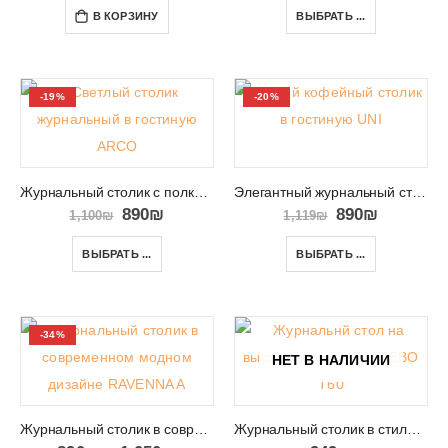
В КОРЗИНУ
ВЫБРАТЬ ...
-19%
-20%
Журнальный столик с полкой в салон ARCO
Элегантный журнальный столик с дополнительной полкой UNI
890
₪
890
₪
1,100
₪
1,119
₪
ВЫБРАТЬ ...
ВЫБРАТЬ ...
-34%
НЕТ В НАЛИЧИИ
Журнальный столик в современном модном дизайне RAVENNA A
Журнальный столик в стиле ретро FASTEBO T60