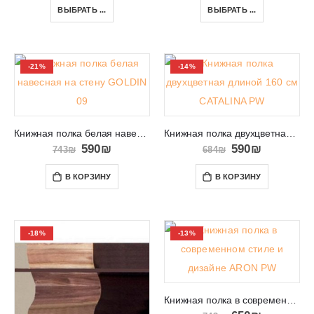
ВЫБРАТЬ ...
ВЫБРАТЬ ...
-21%
-14%
Книжная полка белая навесная на стену GOLDIN 09
Книжная полка двухцветная длиной 160 см CATALINA PW
590
₪
590
₪
743
₪
684
₪
В КОРЗИНУ
В КОРЗИНУ
-18%
-13%
Книжная полка в современном стиле и дизайне ARON PW