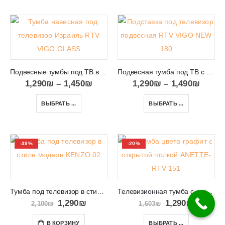
Подвесные тумбы под ТВ в Израиле RTV VIGO GLASS
Подвесная тумба под ТВ с подсветкой RTV VIGO NEW 180
1,290
₪
–
1,450
₪
1,290
₪
–
1,490
₪
ВЫБРАТЬ ...
ВЫБРАТЬ ...
-39%
-20%
Тумба под телевизор в стиле модерн KENZO 02
Телевизионная тумба с открытой полкой и ящиками ANETTE-RTV 151
1,290
₪
1,290
₪
2,100
₪
1,603
₪
В КОРЗИНУ
ВЫБРАТЬ ...