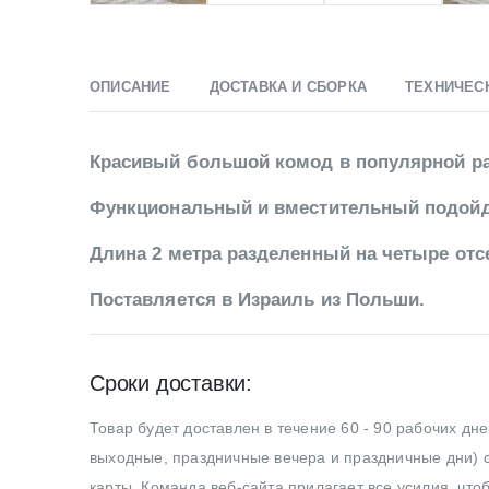
ОПИСАНИЕ
ДОСТАВКА И СБОРКА
ТЕХНИЧЕС
Красивый большой комод в популярной ра
Функциональный и вместительный подойд
Длина 2 метра разделенный на четыре от
Поставляется в Израиль из Польши.
Сроки доставки:
Товар будет доставлен в течение 60 - 90 рабочих дн
выходные, праздничные вечера и праздничные дни) с
карты. Команда веб-сайта прилагает все усилия, что