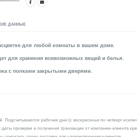
КИЕ ДАННЫЕ
сцветке для любой комнаты в вашем доме.
ет для хранения всевозможных вещей и белья.
сека с полками закрытыми дверями.
ей. Подсчитываются рабочие дни (с воскресенья по четверг исклю
 даты проверки и получения транзакции от компании-клиента кр
бы сократить сроки доставки для удовлетворения клиентов.