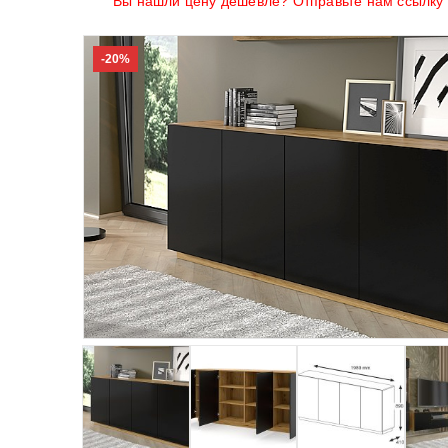
Вы нашли цену дешевле? Отправьте нам ссылку н
-20%