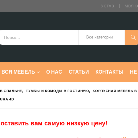
УСТАВ
МОЯ К
ВСЯ МЕБЕЛЬ
О НАС
СТАТЬИ
КОНТАКТЫ
HE
В СПАЛЬНЕ
,
ТУМБЫ И КОМОДЫ В ГОСТИНУЮ
,
КОРПУСНАЯ МЕБЕЛЬ В
URA 4D
оставить вам самую низкую цену!