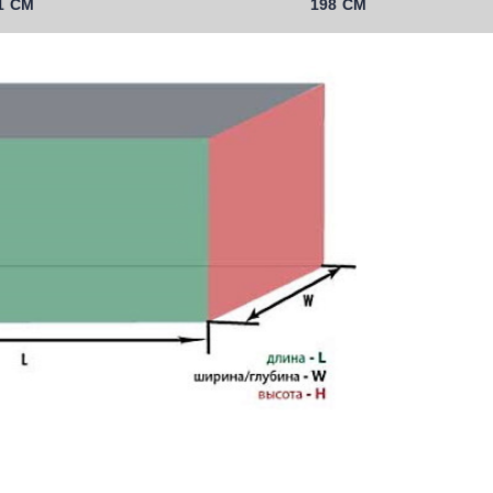
1 СМ
198 СМ