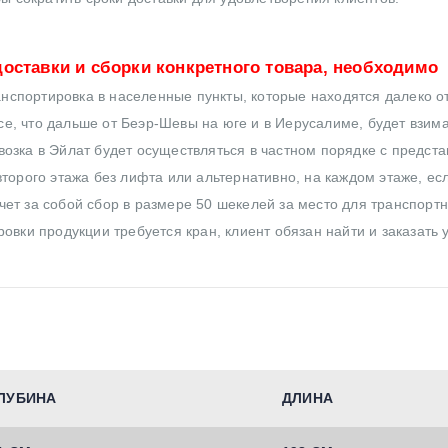
оставки и сборки конкретного товара, необходимо
нспортировка в населенные пункты, которые находятся далеко от
все, что дальше от Беэр-Шевы на юге и в Иерусалиме, будет взим
озка в Эйлат будет осуществляться в частном порядке с предст
торого этажа без лифта или альтернативно, на каждом этаже, ес
ет за собой сбор в размере 50 шекелей за место для транспортн
овки продукции требуется кран, клиент обязан найти и заказать 
ЛУБИНА
ДЛИНА