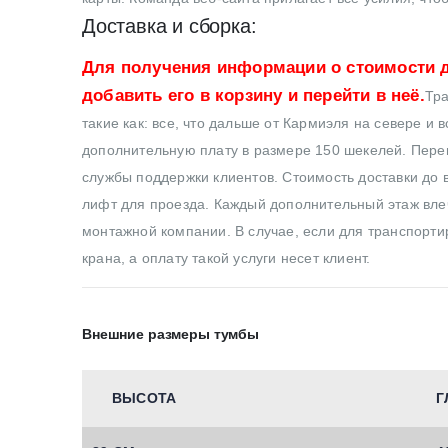
Доставка и сборка:
Для получения информации о стоимости д
добавить его в корзину и перейти в неё.
Тра
такие как: все, что дальше от Кармиэля на севере и 
дополнительную плату в размере 150 шекелей. Перев
службы поддержки клиентов. Стоимость доставки до в
лифт для проезда. Каждый дополнительный этаж влеч
монтажной компании. В случае, если для транспортир
крана, а оплату такой услуги несет клиент.
Внешние размеры тумбы
ВЫСОТА
Г