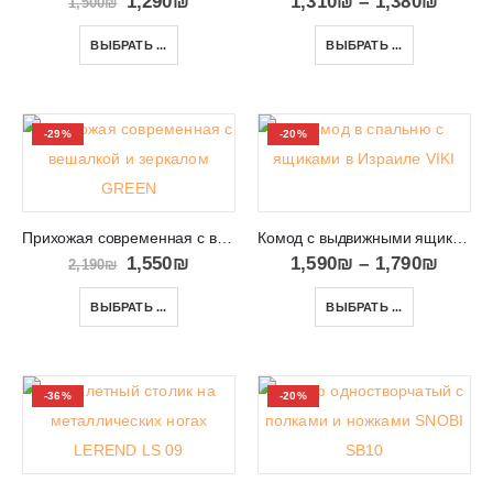
1,290
₪
1,310
₪
–
1,380
₪
1,500
₪
ВЫБРАТЬ ...
ВЫБРАТЬ ...
-29%
-20%
Прихожая современная с вешалкой и зеркалом GREEN
Комод с выдвижными ящиками в Израиле VIKI 08
1,550
₪
1,590
₪
–
1,790
₪
2,190
₪
ВЫБРАТЬ ...
ВЫБРАТЬ ...
-36%
-20%