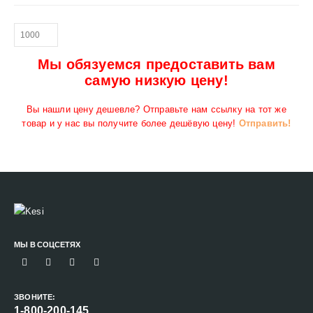
Мы обязуемся предоставить вам
самую низкую цену!
Вы нашли цену дешевле? Отправьте нам ссылку на тот же
товар и у нас вы получите более дешёвую цену!
Отправить!
МЫ В СОЦСЕТЯХ
ЗВОНИТЕ:
1-800-200-145