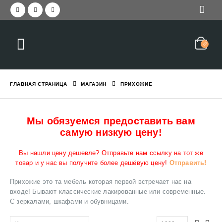
ГЛАВНАЯ СТРАНИЦА
МАГАЗИН
ПРИХОЖИЕ
Мы обязуемся предоставить вам
самую низкую цену!
Вы нашли цену дешевле? Отправьте нам ссылку на тот же
товар и у нас вы получите более дешёвую цену!
Отправить!
Прихожие это та мебель которая первой встречает нас на
входе! Бывают классические лакированные или современные.
С зеркалами, шкафами и обувницами.