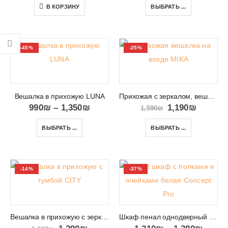
В КОРЗИНУ
ВЫБРАТЬ ...
-45%
-25%
Вешалка в прихожую LUNA
Прихожая с зеркалом, вешалкой и обувницей MIKA
990
₪
–
1,350
₪
1,190
₪
1,590
₪
ВЫБРАТЬ ...
ВЫБРАТЬ ...
-14%
-37%
Вешалка в прихожую с зеркалом CITY
Шкаф пенал однодверный с открытыми полками Concept Pro 08