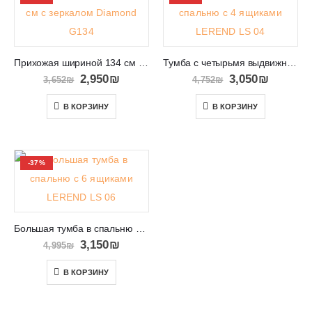
Прихожая шириной 134 см с зеркалом Diamond G134
Тумба с четырьмя выдвижными ящиками LEREND LS 04
2,950
₪
3,050
₪
3,652
₪
4,752
₪
В КОРЗИНУ
В КОРЗИНУ
-37%
Большая тумба в спальню с 6 ящиками LEREND LS 06
3,150
₪
4,995
₪
В КОРЗИНУ