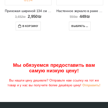
Прихожая шириной 134 см с зеркалом Diamond G134
Настенное зеркало в раме Израиль VIKI 09
2,950
₪
449
₪
3,652
₪
550
₪
В КОРЗИНУ
ВЫБРАТЬ ...
Мы обязуемся предоставить вам
самую низкую цену!
Вы нашли цену дешевле? Отправьте нам ссылку на тот же
товар и у нас вы получите более дешёвую цену!
Отправить!