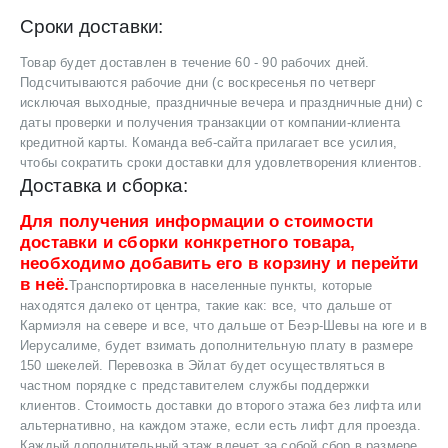
Сроки доставки:
Товар будет доставлен в течение 60 - 90 рабочих дней.
Подсчитываются рабочие дни (с воскресенья по четверг
исключая выходные, праздничные вечера и праздничные дни) с
даты проверки и получения транзакции от компании-клиента
кредитной карты. Команда веб-сайта прилагает все усилия,
чтобы сократить сроки доставки для удовлетворения клиентов.
Доставка и сборка:
Для получения информации о стоимости
доставки и сборки конкретного товара,
необходимо добавить его в корзину и перейти
в неё.
Транспортировка в населенные пункты, которые
находятся далеко от центра, такие как: все, что дальше от
Кармиэля на севере и все, что дальше от Беэр-Шевы на юге и в
Иерусалиме, будет взимать дополнительную плату в размере
150 шекелей. Перевозка в Эйлат будет осуществляться в
частном порядке с представителем службы поддержки
клиентов. Стоимость доставки до второго этажа без лифта или
альтернативно, на каждом этаже, если есть лифт для проезда.
Каждый дополнительный этаж влечет за собой сбор в размере