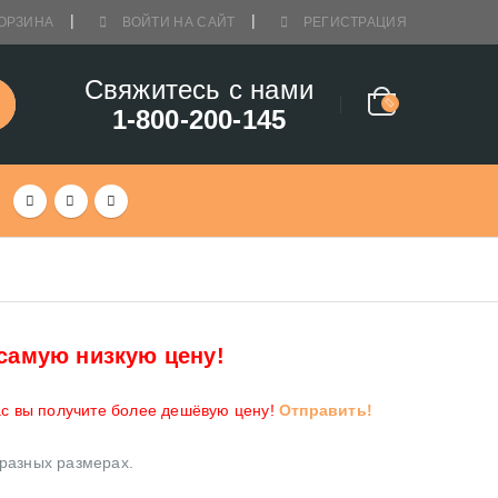
ОРЗИНА
ВОЙТИ НА САЙТ
РЕГИСТРАЦИЯ
Свяжитесь с нами
1-800-200-145
самую низкую цену!
ас вы получите более дешёвую цену!
Отправить!
 разных размерах.