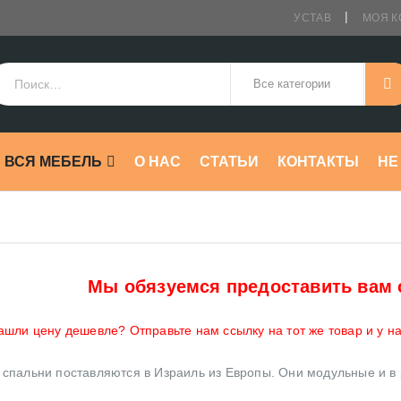
УСТАВ
МОЯ К
ВСЯ МЕБЕЛЬ
О НАС
СТАТЬИ
КОНТАКТЫ
HE
Мы обязуемся предоставить вам 
ашли цену дешевле? Отправьте нам ссылку на тот же товар и у н
 спальни поставляются в Израиль из Европы. Они модульные и в