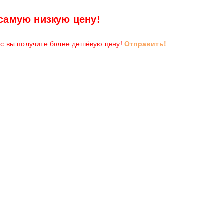
самую низкую цену!
ас вы получите более дешёвую цену!
Отправить!