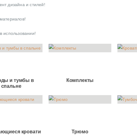
ент дизайна и стилей!
 материалов!
в использовании!
ды и тумбы в
Комплекты
спальне
ющиеся кровати
Трюмо