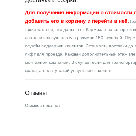
Для получения информации о стоимости д
добавить его в корзину и перейти в неё.
Тра
такие как: все, что дальше от Кармиэля на севере и 
дополнительную плату в размере 150 шекелей. Перев
службы поддержки клиентов. Стоимость доставки до в
лифт для проезда. Каждый дополнительный этаж влеч
монтажной компании. В случае, если для транспортир
крана, а оплату такой услуги несет клиент.
Отзывы
Отзывов пока нет.