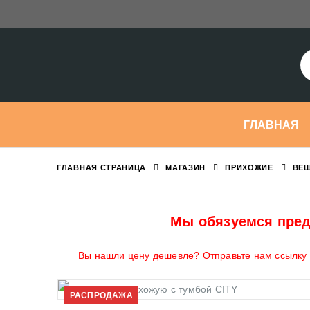
ГЛАВНАЯ
ГЛАВНАЯ СТРАНИЦА
МАГАЗИН
ПРИХОЖИЕ
ВЕШ
Мы обязуемся пред
Вы нашли цену дешевле? Отправьте нам ссылку н
РАСПРОДАЖА