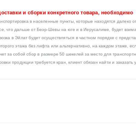
оставки и сборки конкретного товара, необходимо
нспортировка в населенные пункты, которые находятся далеко от
все, что дальше от Беэр-Шевы на юге и в Иерусалиме, будет взим
озка в Эйлат будет осуществляться в частном порядке с предст
торого этажа без лифта или альтернативно, на каждом этаже, ес
ет за собой сбор в размере 50 шекелей за место для транспортн
овки продукции требуется кран, клиент обязан найти и заказать 