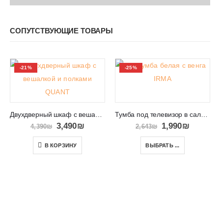
СОПУТСТВУЮЩИЕ ТОВАРЫ
-21%
-25%
Двухдверный шкаф с вешалкой и полками QUANT 01
Тумба под телевизор в салон Израиль IRMA
3,490
₪
1,990
₪
4,390
₪
2,643
₪
В КОРЗИНУ
ВЫБРАТЬ ...