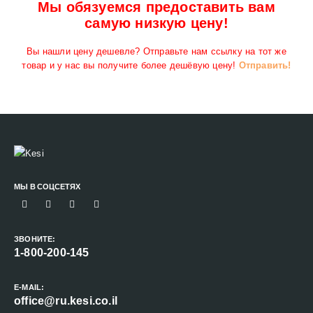
Мы обязуемся предоставить вам
самую низкую цену!
Вы нашли цену дешевле? Отправьте нам ссылку на тот же
товар и у нас вы получите более дешёвую цену!
Отправить!
МЫ В СОЦСЕТЯХ
ЗВОНИТЕ:
1-800-200-145
E-MAIL:
office@ru.kesi.co.il