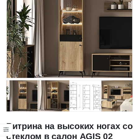
Витрина на высоких ногах со
стеклом в салон AGIS 02