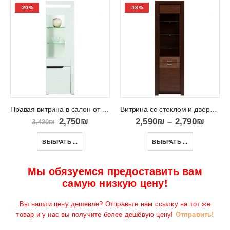
-20%
-18%
Правая витрина в салон от модульного комплекта IRMA
Витрина со стеклом и дверью с деревянной вставкой Paris 010
2,750
₪
2,590
₪
–
2,790
₪
3,420
₪
ВЫБРАТЬ ...
ВЫБРАТЬ ...
Мы обязуемся предоставить вам
самую низкую цену!
Вы нашли цену дешевле? Отправьте нам ссылку на тот же
товар и у нас вы получите более дешёвую цену!
Отправить!