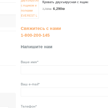
Кровать двухъярусная с ящиком и полкам
6,290
₪
7,784
₪
Свяжитесь с нами
1-800-200-145
Напишите нам
Ваше имя*
Ваш e-mail*
Телефон*