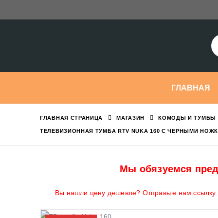
ГЛАВНАЯ
ГЛАВНАЯ СТРАНИЦА
МАГАЗИН
КОМОДЫ И ТУМБЫ 
ТЕЛЕВИЗИОННАЯ ТУМБА RTV NUKA 160 С ЧЕРНЫМИ НОЖ
Мы обязуемся пред
Вы нашли цену дешевле? Отправьте нам ссылку н