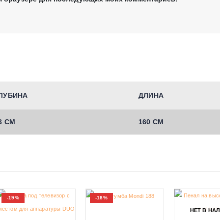
ЛУБИНА
ДЛИНА
3 СМ
160 СМ
-19%
-18%
НЕТ В НА