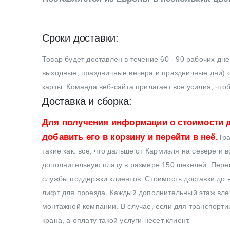
Сроки доставки:
Товар будет доставлен в течение 60 - 90 рабочих дн
выходные, праздничные вечера и праздничные дни) с
карты. Команда веб-сайта прилагает все усилия, что
Доставка и сборка:
Для получения информации о стоимости д
добавить его в корзину и перейти в неё.
Тра
такие как: все, что дальше от Кармиэля на севере и 
дополнительную плату в размере 150 шекелей. Перев
службы поддержки клиентов. Стоимость доставки до в
лифт для проезда. Каждый дополнительный этаж влеч
монтажной компании. В случае, если для транспортир
крана, а оплату такой услуги несет клиент.