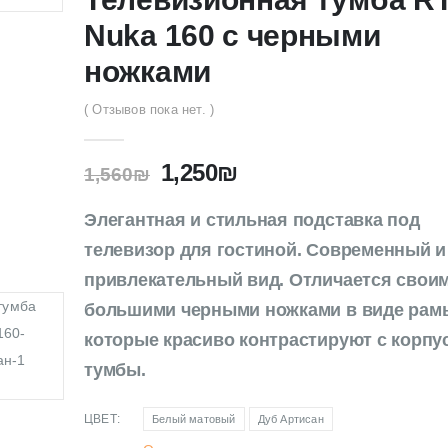
Nuka 160 с черными
ножками
( Отзывов пока нет. )
1,250
₪
1,560
₪
Элегантная и стильная подставка под
телевизор для гостиной. Cовременный и
привлекательный вид. Отличается свои
большими черными ножками в виде рам
которые красиво контрастируют с корпу
тумбы.
ЦВЕТ
Белый матовый
Дуб Артисан