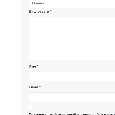
Ваш отзыв
*
Имя
*
Email
*
Сохранить моё имя, email и адрес сайта в э