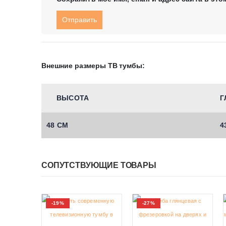
Внешние размеры ТВ тумбы:
ВЫСОТА
Г
48 СМ
4
СОПУТСТВУЮЩИЕ ТОВАРЫ
-19%
-27%