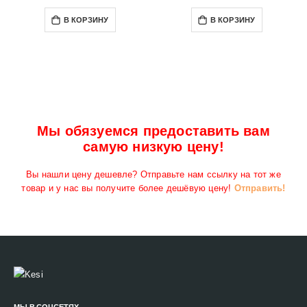
В КОРЗИНУ
В КОРЗИНУ
Мы обязуемся предоставить вам
самую низкую цену!
Вы нашли цену дешевле? Отправьте нам ссылку на тот же
товар и у нас вы получите более дешёвую цену!
Отправить!