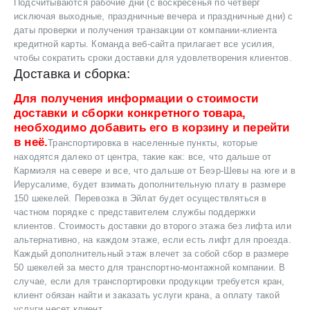
Подсчитываются рабочие дни (с воскресенья по четверг
исключая выходные, праздничные вечера и праздничные дни) с
даты проверки и получения транзакции от компании-клиента
кредитной карты. Команда веб-сайта прилагает все усилия,
чтобы сократить сроки доставки для удовлетворения клиентов.
Доставка и сборка:
Для получения информации о стоимости
доставки и сборки конкретного товара,
необходимо добавить его в корзину и перейти
в неё.
Транспортировка в населенные пункты, которые
находятся далеко от центра, такие как: все, что дальше от
Кармиэля на севере и все, что дальше от Беэр-Шевы на юге и в
Иерусалиме, будет взимать дополнительную плату в размере
150 шекелей. Перевозка в Эйлат будет осуществляться в
частном порядке с представителем службы поддержки
клиентов. Стоимость доставки до второго этажа без лифта или
альтернативно, на каждом этаже, если есть лифт для проезда.
Каждый дополнительный этаж влечет за собой сбор в размере
50 шекелей за место для транспортно-монтажной компании. В
случае, если для транспортировки продукции требуется кран,
клиент обязан найти и заказать услуги крана, а оплату такой
услуги несет клиент.