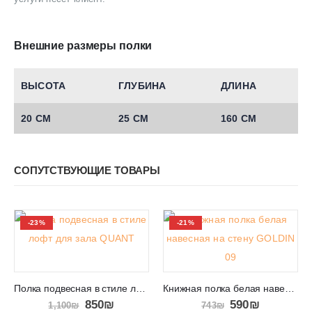
Внешние размеры полки
ВЫСОТА
ГЛУБИНА
ДЛИНА
20 СМ
25 СМ
160 СМ
СОПУТСТВУЮЩИЕ ТОВАРЫ
-23%
-21%
Полка подвесная в стиле лофт для зала QUANT 05
Книжная полка белая навесная на стену GOLDIN 09
850
₪
590
₪
1,100
₪
743
₪