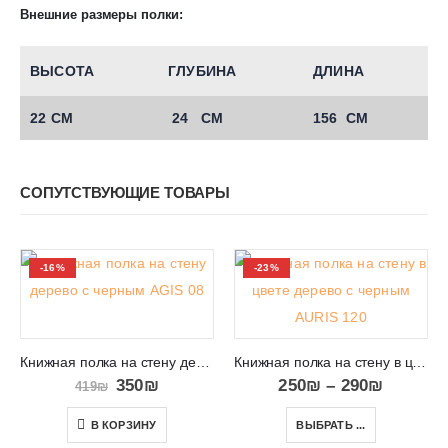
Внешние размеры полки:
ВЫСОТА
ГЛУБИНА
ДЛИНА
22 СМ
24 СМ
156 СМ
СОПУТСТВУЮЩИЕ ТОВАРЫ
-16%
-23%
Книжная полка на стену дерево с черным AGIS 08
Книжная полка на стену в цвете дерево с черным AURIS 120/150
350
₪
250
₪
–
290
₪
419
₪
В КОРЗИНУ
ВЫБРАТЬ ...