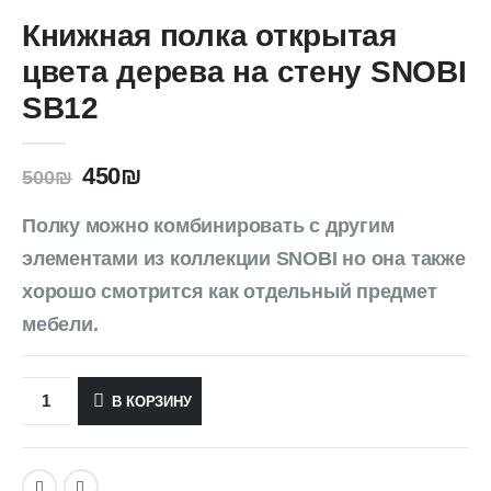
Книжная полка открытая
цвета дерева на стену SNOBI
SB12
450
₪
500
₪
Полку можно комбинировать с другим
элементами из коллекции SNOBI но она также
хорошо смотрится как отдельный предмет
мебели.
В КОРЗИНУ