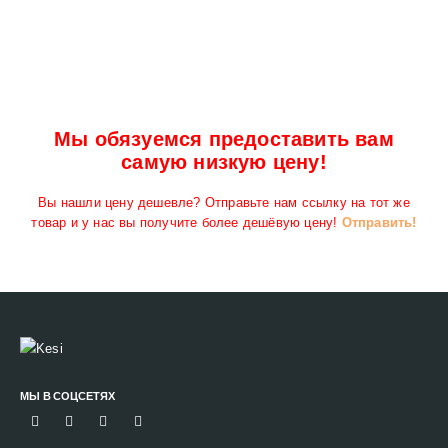
Мы обязуемся предоставить вам
самую низкую цену!
Вы нашли цену дешевле? Отправьте нам ссылку на тот же
товар и у нас вы получите более дешёвую цену!
Отправить!
МЫ В СОЦСЕТЯХ