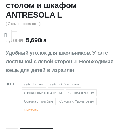
столом и шкафом
ANTRESOLA L
( Отзывов пока нет. )
5,690
₪
7,100
₪
Удобный уголок для школьников. Угол с
лестницей с левой стороны. Необходимая
вещь для детей в Израиле!
ЦВЕТ
Дуб с Белым
Дуб с Отбеленным
Отбеленный с Графитом
Сонома с Белым
Сонома с Голубым
Сонома с Фиолетовым
Очистить