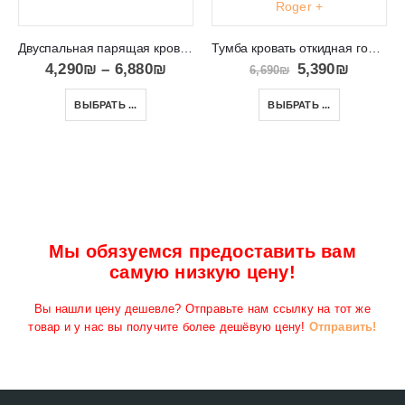
Двуспальная парящая кровать с тумбочками в спальню 3D
Тумба кровать откидная горизонтальная Roger +
4,290
₪
–
6,880
₪
5,390
₪
6,690
₪
ВЫБРАТЬ ...
ВЫБРАТЬ ...
Мы обязуемся предоставить вам
самую низкую цену!
Вы нашли цену дешевле? Отправьте нам ссылку на тот же
товар и у нас вы получите более дешёвую цену!
Отправить!