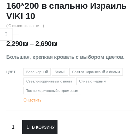
160*200 в спальню Израиль
VIKI 10
( Отзывов пока нет. )
2,290
₪
–
2,690
₪
Большая, крепкая кровать с выбором цветов.
ЦВЕТ
Бело-черный
Белый
Светло-коричневый с белым
Светло-коричневый с венга
Слива с черным
Темно-коричневый с кремовым
Очистить
В КОРЗИНУ