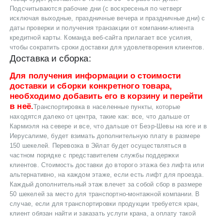
Подсчитываются рабочие дни (с воскресенья по четверг
исключая выходные, праздничные вечера и праздничные дни) с
даты проверки и получения транзакции от компании-клиента
кредитной карты. Команда веб-сайта прилагает все усилия,
чтобы сократить сроки доставки для удовлетворения клиентов.
Доставка и сборка:
Для получения информации о стоимости
доставки и сборки конкретного товара,
необходимо добавить его в корзину и перейти
в неё.
Транспортировка в населенные пункты, которые
находятся далеко от центра, такие как: все, что дальше от
Кармиэля на севере и все, что дальше от Беэр-Шевы на юге и в
Иерусалиме, будет взимать дополнительную плату в размере
150 шекелей. Перевозка в Эйлат будет осуществляться в
частном порядке с представителем службы поддержки
клиентов. Стоимость доставки до второго этажа без лифта или
альтернативно, на каждом этаже, если есть лифт для проезда.
Каждый дополнительный этаж влечет за собой сбор в размере
50 шекелей за место для транспортно-монтажной компании. В
случае, если для транспортировки продукции требуется кран,
клиент обязан найти и заказать услуги крана, а оплату такой