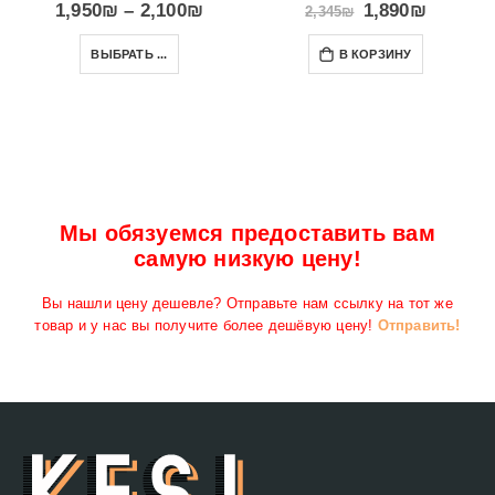
1,950
₪
–
2,100
₪
1,890
₪
2,345
₪
ВЫБРАТЬ ...
В КОРЗИНУ
Мы обязуемся предоставить вам
самую низкую цену!
Вы нашли цену дешевле? Отправьте нам ссылку на тот же
товар и у нас вы получите более дешёвую цену!
Отправить!