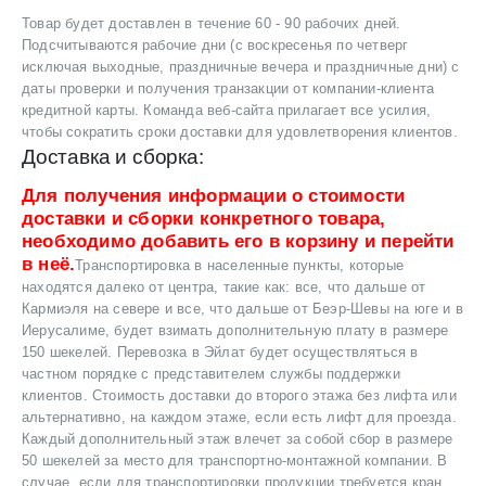
Товар будет доставлен в течение 60 - 90 рабочих дней.
Подсчитываются рабочие дни (с воскресенья по четверг
исключая выходные, праздничные вечера и праздничные дни) с
даты проверки и получения транзакции от компании-клиента
кредитной карты. Команда веб-сайта прилагает все усилия,
чтобы сократить сроки доставки для удовлетворения клиентов.
Доставка и сборка:
Для получения информации о стоимости
доставки и сборки конкретного товара,
необходимо добавить его в корзину и перейти
в неё.
Транспортировка в населенные пункты, которые
находятся далеко от центра, такие как: все, что дальше от
Кармиэля на севере и все, что дальше от Беэр-Шевы на юге и в
Иерусалиме, будет взимать дополнительную плату в размере
150 шекелей. Перевозка в Эйлат будет осуществляться в
частном порядке с представителем службы поддержки
клиентов. Стоимость доставки до второго этажа без лифта или
альтернативно, на каждом этаже, если есть лифт для проезда.
Каждый дополнительный этаж влечет за собой сбор в размере
50 шекелей за место для транспортно-монтажной компании. В
случае, если для транспортировки продукции требуется кран,