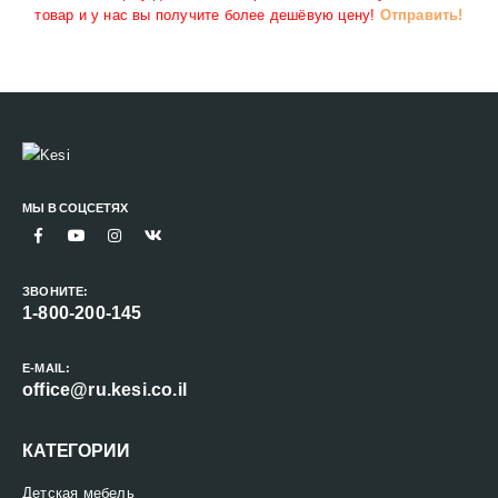
товар и у нас вы получите более дешёвую цену!
Отправить!
МЫ В СОЦСЕТЯХ
ЗВОНИТЕ:
1-800-200-145
E-MAIL:
office@ru.kesi.co.il
КАТЕГОРИИ
Детская мебель