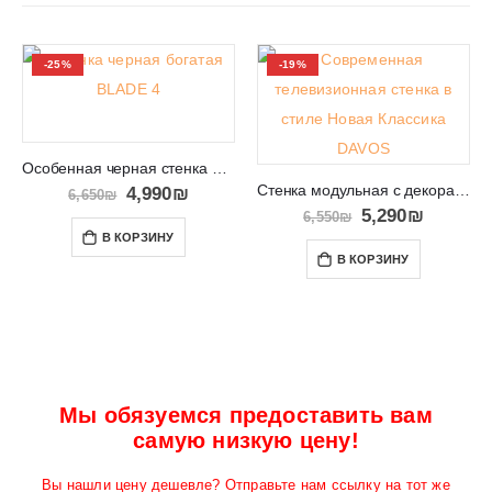
-25%
-19%
Особенная черная стенка BLADE 4
Стенка модульная с декоративными вставками DAVOS
4,990
₪
6,650
₪
5,290
₪
6,550
₪
В КОРЗИНУ
В КОРЗИНУ
Мы обязуемся предоставить вам
самую низкую цену!
Вы нашли цену дешевле? Отправьте нам ссылку на тот же