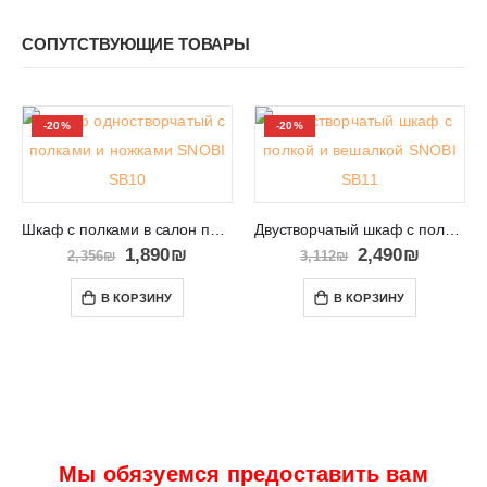
СОПУТСТВУЮЩИЕ ТОВАРЫ
-20%
-20%
Шкаф с полками в салон прихожую или спальню SNOBI SB10
Двустворчатый шкаф с полкой и вешалкой SNOBI SB11
1,890
₪
2,490
₪
2,356
₪
3,112
₪
В КОРЗИНУ
В КОРЗИНУ
Мы обязуемся предоставить вам