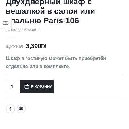
Двухдверный шкаф с
вешалкой в салон или
спальню Paris 106
( Отзывов пока нет. )
3,390
₪
4,228
₪
Шкаф в гостиную может быть приобретён
отдельно или в комплекте.
В КОРЗИНУ