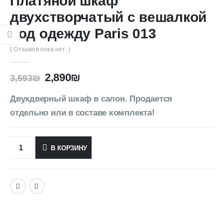
Платяной шкаф
двухстворчатый с вешалкой
под одежду Paris 013
( Отзывов пока нет. )
2,890
₪
3,593
₪
Двухдверный шкаф в салон. Продается
отдельно или в составе комплекта!
В КОРЗИНУ