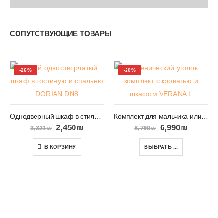
СОПУТСТВУЮЩИЕ ТОВАРЫ
-26%
-20%
Однодверный шкаф в стиле кафри с полками DORIAN DN8
Комплект для мальчика или девочки в спальню VERANA L
2,450
₪
6,990
₪
3,321
₪
8,790
₪
В КОРЗИНУ
ВЫБРАТЬ ...