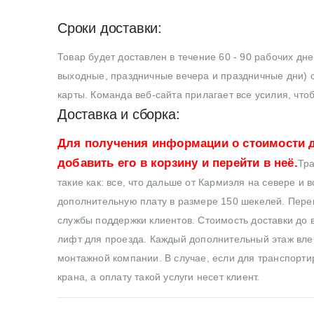
Сроки доставки:
Товар будет доставлен в течение 60 - 90 рабочих дн
выходные, праздничные вечера и праздничные дни) с
карты. Команда веб-сайта прилагает все усилия, что
Доставка и сборка:
Для получения информации о стоимости д
добавить его в корзину и перейти в неё.
Тра
такие как: все, что дальше от Кармиэля на севере и 
дополнительную плату в размере 150 шекелей. Перев
службы поддержки клиентов. Стоимость доставки до в
лифт для проезда. Каждый дополнительный этаж влеч
монтажной компании. В случае, если для транспортир
крана, а оплату такой услуги несет клиент.