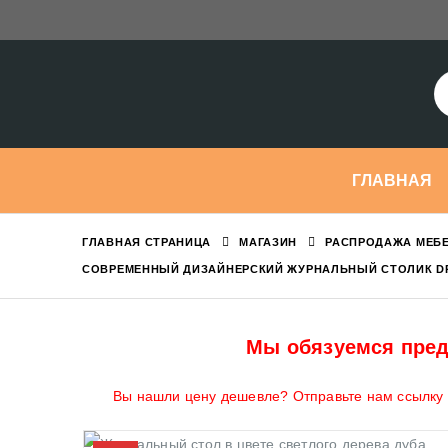
ГЛАВНАЯ
ГЛАВНАЯ СТРАНИЦА
МАГАЗИН
РАСПРОДАЖА МЕБЕ
СОВРЕМЕННЫЙ ДИЗАЙНЕРСКИЙ ЖУРНАЛЬНЫЙ СТОЛИК D
Мы обязуемся пред
Вы нашли цену дешевле? Отправьте нам ссылку н