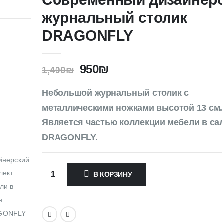
журнальный столик
DRAGONFLY
950
₪
1,400
₪
Небольшой журнальный столик с
металлическими ножками высотой 13 см
Является частью коллекции мебели в са
DRAGONFLY.
В КОРЗИНУ