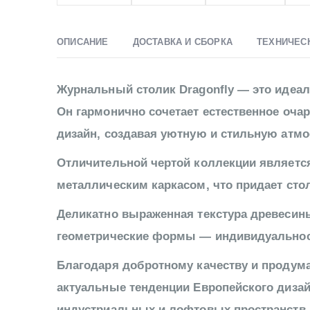
ОПИСАНИЕ
ДОСТАВКА И СБОРКА
ТЕХНИЧЕС
Журнальный столик Dragonfly — это идеал
Он гармонично сочетает естественное оча
дизайн, создавая уютную и стильную атмо
Отличительной чертой коллекции является
металлическим каркасом, что придает стол
Деликатно выраженная текстура древесины 
геометрические формы — индивидуальност
Благодаря добротному качеству и продум
актуальные тенденции Европейского дизай
индустриальных и лофтовых пространств.