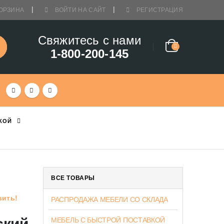
ОРЗИНА
ВОЙТИ НА САЙТ
РЕГИСТРАЦИЯ
Свяжитесь с нами
1-800-200-145
КОЙ
ВСЕ ТОВАРЫ
вить!
РАСПРОДАЖА МЕБЕЛИ СО СКЛАДА
ский
МЕБЕЛЬ С БЫСТРОЙ ПОСТАВКОЙ