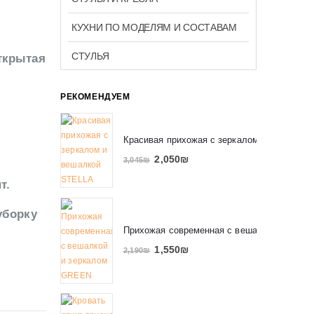
КУХНИ ПО МОДЕЛЯМ И СОСТАВАМ
СТУЛЬЯ
ткрытая
РЕКОМЕНДУЕМ
Красивая прихожая с зеркалом и вешалко
2,050
₪
3,045
₪
т.
уборку
Прихожая современная с вешалкой и зерк
1,550
₪
2,190
₪