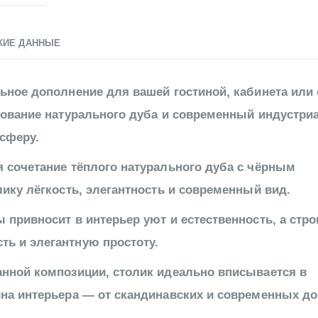
КИЕ ДАННЫЕ
ьное дополнение для вашей гостиной, кабинета или
рование натурального дуба и современный индустр
сферу.
 сочетание тёплого натурального дуба с чёрным
ику лёгкость, элегантность и современный вид.
привносит в интерьер уют и естественность, а стро
ь и элегантную простоту.
анной композиции, столик идеально вписывается в
на интерьера — от скандинавских и современных до