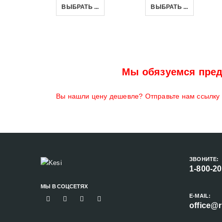
ВЫБРАТЬ ...
ВЫБРАТЬ ...
Мы обязуемся пред
Вы нашли цену дешевле? Отправьте нам ссылку н
ЗВОНИТЕ:
1-800-2
МЫ В СОЦСЕТЯХ
E-MAIL:
office@r