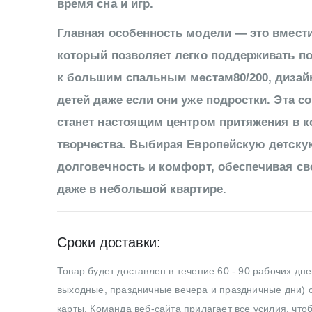
время сна и игр.
Главная особенность модели — это вмест
который позволяет легко поддерживать по
к большим спальным местам80/200, дизай
детей даже если они уже подростки. Эта 
станет настоящим центром притяжения в к
творчества. Выбирая Европейскую детскую
долговечность и комфорт, обеспечивая св
даже в небольшой квартире.
Сроки доставки:
Товар будет доставлен в течение 60 - 90 рабочих дн
выходные, праздничные вечера и праздничные дни) с
карты. Команда веб-сайта прилагает все усилия, что