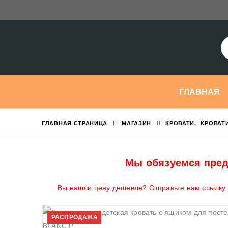
ГЛАВНАЯ
ГЛАВНАЯ СТРАНИЦА
МАГАЗИН
КРОВАТИ
,
КРОВАТ
Мы обязуемся пред
Вы нашли цену дешевле? Отправьте нам ссылку н
РАСПРОДАЖА