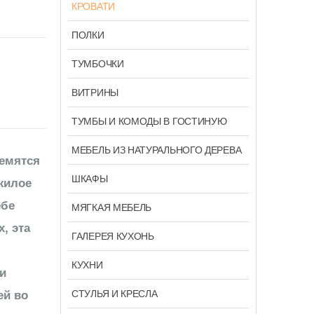
КРОВАТИ
ПОЛКИ
ТУМБОЧКИ
ВИТРИНЫ
ТУМБЫ И КОМОДЫ В ГОСТИНУЮ
МЕБЕЛЬ ИЗ НАТУРАЛЬНОГО ДЕРЕВА
ремятся
ШКАФЫ
жилое
ебе
МЯГКАЯ МЕБЕЛЬ
, эта
ГАЛЕРЕЯ КУХОНЬ
КУХНИ
и
СТУЛЬЯ И КРЕСЛА
ей во