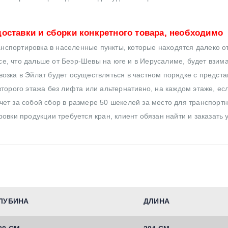
оставки и сборки конкретного товара, необходимо
нспортировка в населенные пункты, которые находятся далеко от
все, что дальше от Беэр-Шевы на юге и в Иерусалиме, будет взим
озка в Эйлат будет осуществляться в частном порядке с предст
торого этажа без лифта или альтернативно, на каждом этаже, ес
ет за собой сбор в размере 50 шекелей за место для транспортн
овки продукции требуется кран, клиент обязан найти и заказать 
ЛУБИНА
ДЛИНА