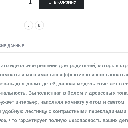
В КОРЗИНУ
КИЕ ДАННЫЕ
это идеальное решение для родителей, которые ст
 комнаты и максимально эффективно использовать 
овать для двоих детей, данная модель сочетает в с
нальность. Выполненная в белом и древесных тонах
ружает интерьер, наполняя комнату уютом и светом.
я удобную лестницу с контрастными перекладинами 
се, что гарантирует полную безопасность ваших дет