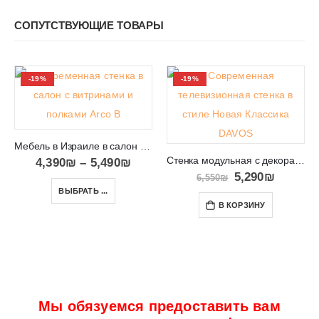
СОПУТСТВУЮЩИЕ ТОВАРЫ
-19%
-19%
Мебель в Израиле в салон под телевизор и аппаратуру Arco B
Стенка модульная с декоративными вставками DAVOS
4,390
₪
–
5,490
₪
5,290
₪
6,550
₪
ВЫБРАТЬ ...
В КОРЗИНУ
Мы обязуемся предоставить вам