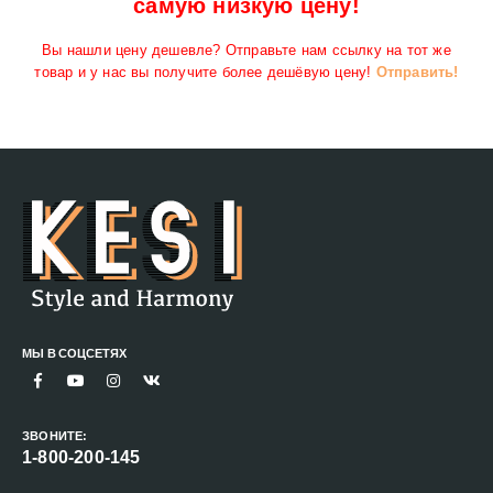
самую низкую цену!
Вы нашли цену дешевле? Отправьте нам ссылку на тот же
товар и у нас вы получите более дешёвую цену!
Отправить!
МЫ В СОЦСЕТЯХ
ЗВОНИТЕ:
1-800-200-145