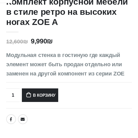
Комплект корпусной мебели
в стиле ретро на высоких
ногах ZOE A
9,990
₪
12,600
₪
Модульная стенка в гостиную где каждый
элемент может быть продан отдельно или
заменен на другой компонент из серии ZOE
В КОРЗИНУ