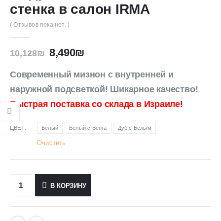
стенка в салон IRMA
( Отзывов пока нет. )
8,490
₪
10,128
₪
Современный мизнон с внутренней и
наружной подсветкой! Шикарное качество!
Быстрая поставка со склада в Израиле!
ЦВЕТ
Белый
Белый с Венга
Дуб с Белым
Очистить
В КОРЗИНУ