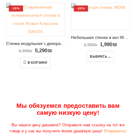
-19%
-20%
Небольшая стенка в зал WOW
Стенка модульная с декоративными вставками DAVOS
1,990
₪
2,500
₪
5,290
₪
6,550
₪
ВЫБРАТЬ ...
В КОРЗИНУ
Мы обязуемся предоставить вам
самую низкую цену!
Вы нашли цену дешевле? Отправьте нам ссылку на тот же
товар и у нас вы получите более дешёвую цену!
Отправить!