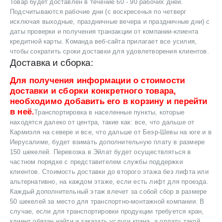
Товар будет доставлен в течение 60 - 90 рабочих дней.
Подсчитываются рабочие дни (с воскресенья по четверг
исключая выходные, праздничные вечера и праздничные дни) с
даты проверки и получения транзакции от компании-клиента
кредитной карты. Команда веб-сайта прилагает все усилия,
чтобы сократить сроки доставки для удовлетворения клиентов.
Доставка и сборка:
Для получения информации о стоимости
доставки и сборки конкретного товара,
необходимо добавить его в корзину и перейти
в неё.
Транспортировка в населенные пункты, которые
находятся далеко от центра, такие как: все, что дальше от
Кармиэля на севере и все, что дальше от Беэр-Шевы на юге и в
Иерусалиме, будет взимать дополнительную плату в размере
150 шекелей. Перевозка в Эйлат будет осуществляться в
частном порядке с представителем службы поддержки
клиентов. Стоимость доставки до второго этажа без лифта или
альтернативно, на каждом этаже, если есть лифт для проезда.
Каждый дополнительный этаж влечет за собой сбор в размере
50 шекелей за место для транспортно-монтажной компании. В
случае, если для транспортировки продукции требуется кран,
клиент обязан найти и заказать услуги крана, а оплату такой