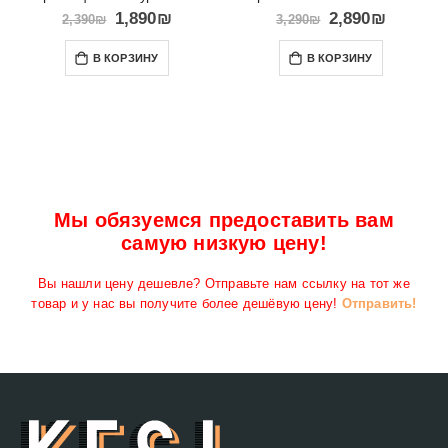
1,890
₪
2,890
₪
2,390
₪
3,290
₪
В КОРЗИНУ
В КОРЗИНУ
Мы обязуемся предоставить вам
самую низкую цену!
Вы нашли цену дешевле? Отправьте нам ссылку на тот же
товар и у нас вы получите более дешёвую цену!
Отправить!