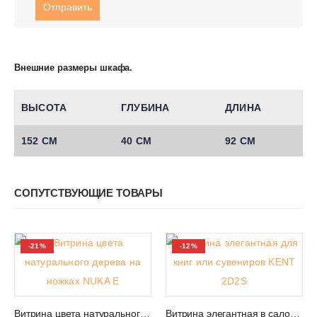
Внешние размеры шкафа.
ВЫСОТА
ГЛУБИНА
ДЛИНА
152 СМ
40 СМ
92 СМ
СОПУТСТВУЮЩИЕ ТОВАРЫ
-21%
-12%
Витрина цвета натурального дерева на ножках NUKA E
Витрина элегантная в салон для сувениров KENT 2D2S