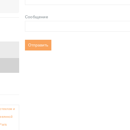
Сообщение
-21%
-21%