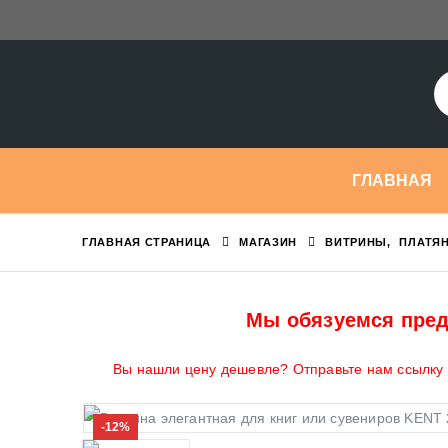
ГЛАВНАЯ
ГЛАВНАЯ СТРАНИЦА
МАГАЗИН
ВИТРИНЫ
,
ПЛАТЯ
Мы обязуемся пред
Вы нашли цену дешевле? Отправьте нам ссылку н
-12%