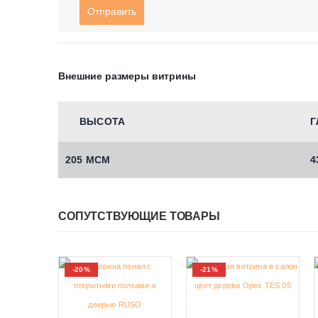
Внешние размеры витрины
ВЫСОТА
Г
205 МСМ
4
СОПУТСТВУЮЩИЕ ТОВАРЫ
-20%
-21%