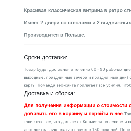
Красивая классическая витрина в ретро ст
Имеет 2 двери со стеклами и 2 выдвижных
Производится в Польше.
Сроки доставки:
Товар будет доставлен в течение 60 - 90 рабочих дн
выходные, праздничные вечера и праздничные дни) с
карты. Команда веб-сайта прилагает все усилия, что
Доставка и сборка:
Для получения информации о стоимости д
добавить его в корзину и перейти в неё.
Тра
такие как: все, что дальше от Кармиэля на севере и 
дополнительную плату в размере 150 шекелей. Перев