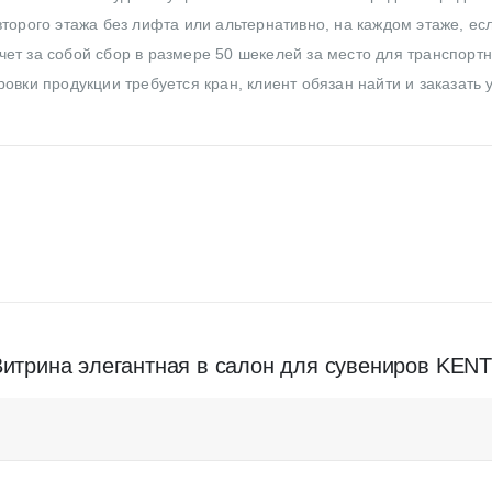
торого этажа без лифта или альтернативно, на каждом этаже, ес
ет за собой сбор в размере 50 шекелей за место для транспортн
овки продукции требуется кран, клиент обязан найти и заказать 
“Витрина элегантная в салон для сувениров KEN