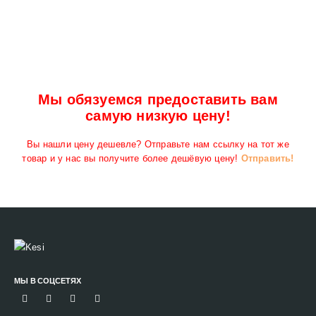
Мы обязуемся предоставить вам
самую низкую цену!
Вы нашли цену дешевле? Отправьте нам ссылку на тот же
товар и у нас вы получите более дешёвую цену!
Отправить!
МЫ В СОЦСЕТЯХ