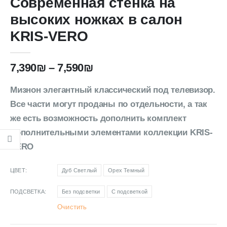
Современная стенка на
высоких ножках в салон
KRIS-VERO
7,390
₪
–
7,590
₪
Мизнон элегантный классический под телевизор.
Все части могут проданы по отдельности, а так
же есть возможность дополнить комплект
дополнительными элементами коллекции KRIS-
VERO
ЦВЕТ
Дуб Светлый
Орех Темный
ПОДСВЕТКА
Без подсветки
С подсветкой
Очистить