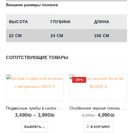
Внешние размеры полочки
ВЫСОТА
ГЛУБИНА
ДЛИНА
22 СМ
24 СМ
156 СМ
СОПУТСТВУЮЩИЕ ТОВАРЫ
-25%
Подвесные тумбы в салон под телевизор VIGO 3
Особенная черная стенка BLADE 4
3,490
₪
–
3,990
₪
4,990
₪
6,650
₪
ВЫБРАТЬ ...
В КОРЗИНУ