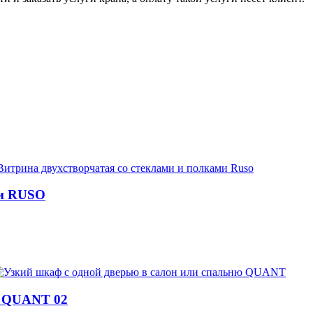
ми RUSO
н QUANT 02