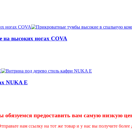
е на высоких ногах COVA
ках NUKA E
 обязуемся предоставить вам самую низкую це
правьте нам ссылку на тот же товар и у нас вы получите более