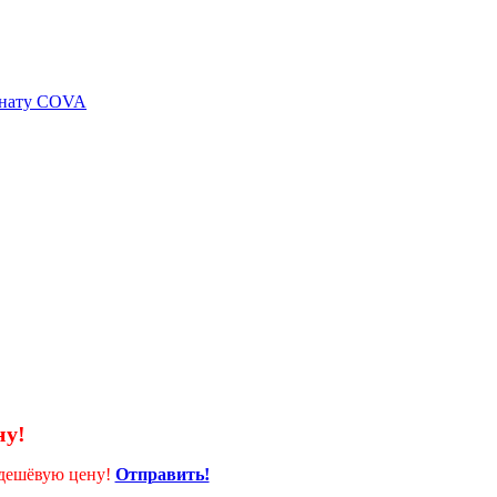
ну!
 дешёвую цену!
Отправить!