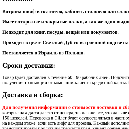
Витрина шкаф в гостиную, кабинет, столовую или сало
Имеет открытые и закрытые полки, а так же один выд
Подходит для книг, посуды, вещей или документов.
Приходит в цвете Светлый Дуб со встроенной подсвет
Поставляется в Израиль из Польши.
Сроки доставки:
Товар будет доставлен в течение 60 - 90 рабочих дней. Подсчи
получения транзакции от компании-клиента кредитной карты. К
Доставка и сборка:
Для получения информации о стоимости доставки и сбор
которые находятся далеко от центра, такие как: все, что дальш
150 шекелей. Перевозка в Эйлат будет осуществляться в частн
на каждом этаже, если есть лифт для проезда. Каждый дополнит
транспортировки продукции требуется кран, клиент обязан найти