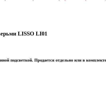
верьми LISSO LI01
нной подсветкой. Продается отдельно или в комплект