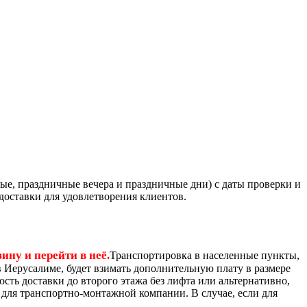
ные, праздничные вечера и праздничные дни) с даты проверки и
доставки для удовлетворения клиентов.
ину и перейти в неё.
Транспортировка в населенные пункты,
и в Иерусалиме, будет взимать дополнительную плату в размере
сть доставки до второго этажа без лифта или альтернативно,
о для транспортно-монтажной компании. В случае, если для