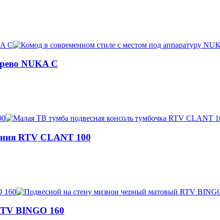
дерево NUKA C
нения RTV CLANT 100
RTV BINGO 160