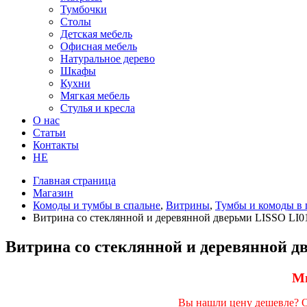
Тумбочки
Столы
Детская мебель
Офисная мебель
Натуральное дерево
Шкафы
Кухни
Мягкая мебель
Стулья и кресла
О нас
Статьи
Контакты
HE
Главная страница
Магазин
Комоды и тумбы в спальне
,
Витрины
,
Тумбы и комоды в
Витрина со стеклянной и деревянной дверьми LISSO LI0
Витрина со стеклянной и деревянной д
Мы
Вы нашли цену дешевле? От