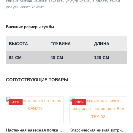
клиент обязан найти и заказать услуги крана, а оплату такой
услуги несет клиент.
Внешние размеры тумбы
ВЫСОТА
ГЛУБИНА
ДЛИНА
82 СМ
40 СМ
120 СМ
СОПУТСТВУЮЩИЕ ТОВАРЫ
-19%
-19%
Настенная навесная полка для книг в салон и спальню KENZO
Классическая низкая витрина для салона в Израиле TES 03