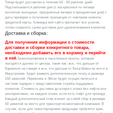
Товар будет доставлен в течение 60 - 90 рабочих дней.
Подсчитываются рабочие дни (с воскресенья по четверг
исключая выходные, праздничные вечера и праздничные дни) с
даты проверки и получения транзакции от компании-клиента
кредитной карты. Команда веб-сайта прилагает все усилия,
чтобы сократить сроки доставки для удовлетворения клиентов.
Доставка и сборка:
Для получения информации о стоимости
доставки и сборки конкретного товара,
необходимо добавить его в корзину и перейти
в неё.
Транспортировка в населенные пункты, которые
находятся далеко от центра, такие как: все, что дальше от
Кармиэля на севере и все, что дальше от Беэр-Шевы на юге и в
Иерусалиме, будет взимать дополнительную плату в размере
150 шекелей. Перевозка в Эйлат будет осуществляться в
частном порядке с представителем службы поддержки
клиентов. Стоимость доставки до второго этажа без лифта или
альтернативно, на каждом этаже, если есть лифт для проезда.
Каждый дополнительный этаж влечет за собой сбор в размере
50 шекелей за место для транспортно-монтажной компании. В
случае, если для транспортировки продукции требуется кран,