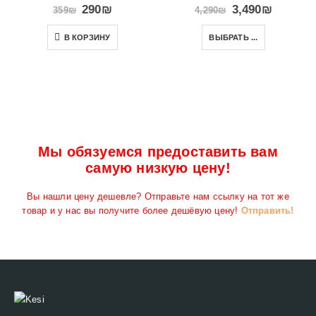
290
₪
3,490
₪
359
₪
4,290
₪
В КОРЗИНУ
ВЫБРАТЬ ...
Мы обязуемся предоставить вам
самую низкую цену!
Вы нашли цену дешевле? Отправьте нам ссылку на тот же
товар и у нас вы получите более дешёвую цену!
Отправить!