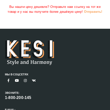
Вы нашли цену дешевле? Отправьте нам ссылку на тот же
товар и у нас вы получите более дешёвую цену!
Отправить!
МЫ В СОЦСЕТЯХ
ЗВОНИТЕ:
1-800-200-145
E-MAIL: