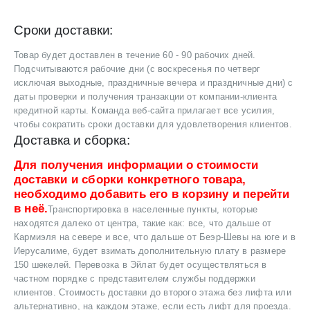
Сроки доставки:
Товар будет доставлен в течение 60 - 90 рабочих дней.
Подсчитываются рабочие дни (с воскресенья по четверг
исключая выходные, праздничные вечера и праздничные дни) с
даты проверки и получения транзакции от компании-клиента
кредитной карты. Команда веб-сайта прилагает все усилия,
чтобы сократить сроки доставки для удовлетворения клиентов.
Доставка и сборка:
Для получения информации о стоимости
доставки и сборки конкретного товара,
необходимо добавить его в корзину и перейти
в неё.
Транспортировка в населенные пункты, которые
находятся далеко от центра, такие как: все, что дальше от
Кармиэля на севере и все, что дальше от Беэр-Шевы на юге и в
Иерусалиме, будет взимать дополнительную плату в размере
150 шекелей. Перевозка в Эйлат будет осуществляться в
частном порядке с представителем службы поддержки
клиентов. Стоимость доставки до второго этажа без лифта или
альтернативно, на каждом этаже, если есть лифт для проезда.