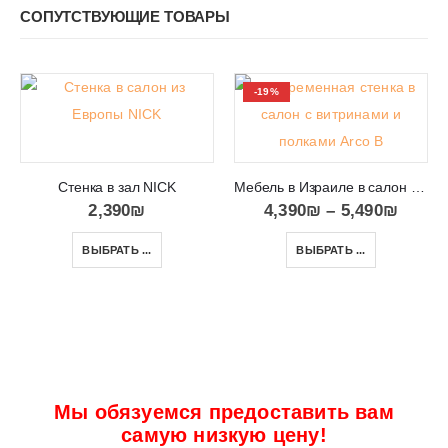
СОПУТСТВУЮЩИЕ ТОВАРЫ
-19%
Стенка в зал NICK
Мебель в Израиле в салон под телевизор и аппаратуру Arco B
2,390
₪
4,390
₪
–
5,490
₪
ВЫБРАТЬ ...
ВЫБРАТЬ ...
Мы обязуемся предоставить вам
самую низкую цену!