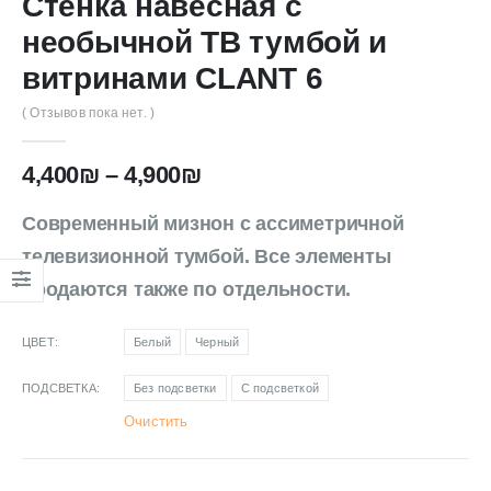
Стенка навесная с
необычной ТВ тумбой и
витринами CLANT 6
( Отзывов пока нет. )
4,400
₪
–
4,900
₪
Современный мизнон с ассиметричной
телевизионной тумбой. Все элементы
продаются также по отдельности.
ЦВЕТ
Белый
Черный
ПОДСВЕТКА
Без подсветки
С подсветкой
Очистить