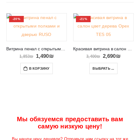
-20%
-21%
Витрина пенал с открытыми полками и дверью RUSO
Красивая витрина в салон цвета дерева TES 05
1,490
₪
2,690
₪
1,853
₪
3,400
₪
В КОРЗИНУ
ВЫБРАТЬ ...
Мы обязуемся предоставить вам
самую низкую цену!
Вы нашли цену дешевле? Отправьте нам ссылку на тот же