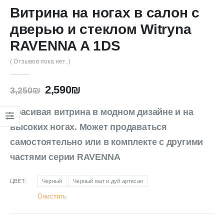
Витрина на ногах в салон с
дверью и стеклом Witryna
RAVENNA A 1DS
( Отзывов пока нет. )
2,590
₪
3,250
₪
Красивая витрина в модном дизайне и на
высоких ногах. Может продаваться
самостоятельно или в комплекте с другими
частями серии RAVENNA
ЦВЕТ
Черный
Черный мат и дуб артисан
Очистить