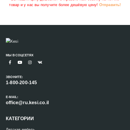
товар и у нас вы получите более дешёвую цену!
Отправить!
МЫ В СОЦСЕТЯХ
ЗВОНИТЕ:
1-800-200-145
E-MAIL:
office@ru.kesi.co.il
КАТЕГОРИИ
Детская мебель