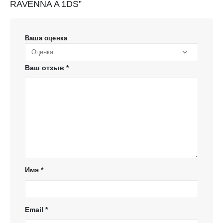
RAVENNA A 1DS”
Ваша оценка
Ваш отзыв
*
Имя
*
Email
*