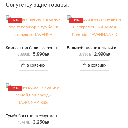
Сопутствующие товары:
-24%
-23%
Комплект мебели в салон под телевизор с тумбой и столиком RAVENNA
Большой вместительный и современный комод Komoda RAVENNA A 4D
5,990
₪
2,990
₪
7,890
₪
3,890
₪
В КОРЗИНУ
В КОРЗИНУ
-32%
Тумба большая в современном модном дизайне RAVENNA A 3D3S
3,250
₪
4,747
₪