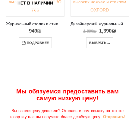
НЕТ В НАЛИЧИИ
Журнальный столик в стиле ретро FASTEBO T60
Дизайнерский журнальный столик с ящиком и полкой OXFORD
949
₪
1,390
₪
1,890
₪
ПОДРОБНЕЕ
ВЫБРАТЬ ...
Мы обязуемся предоставить вам
самую низкую цену!
Вы нашли цену дешевле? Отправьте нам ссылку на тот же
товар и у нас вы получите более дешёвую цену!
Отправить!