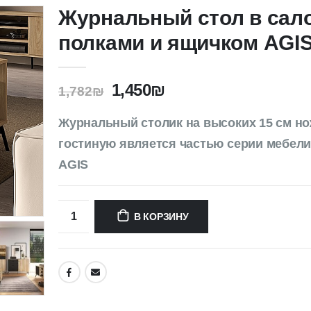
Журнальный стол в сало
полками и ящичком AGIS
1,450
₪
1,782
₪
Журнальный столик на высоких 15 см но
гостиную является частью серии мебели
AGIS
В КОРЗИНУ