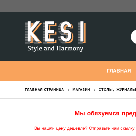
ГЛАВНАЯ
ГЛАВНАЯ СТРАНИЦА
МАГАЗИН
СТОЛЫ
,
ЖУРНАЛЬ
Мы обязуемся пред
Вы нашли цену дешевле? Отправьте нам ссылку н