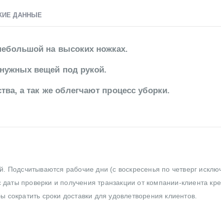
КИЕ ДАННЫЕ
ебольшой на высоких ножках.
нужных вещей под рукой.
ва, а так же облегчают процесс уборки.
ей. Подсчитываются рабочие дни (с воскресенья по четверг исклю
 даты проверки и получения транзакции от компании-клиента кр
бы сократить сроки доставки для удовлетворения клиентов.