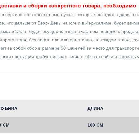
оставки и сборки конкретного товара, необходимо
нспортировка в населенные пункты, которые находятся далеко от
все, что дальше от Беэр-Шевы на юге и в Иерусалиме, будет взим
озка в Эйлат будет осуществляться в частном порядке с предст
торого этажа без лифта или альтернативно, на каждом этаже, ес
ет за собой сбор в размере 50 шекелей за место для транспортн
овки продукции требуется кран, клиент обязан найти и заказать 
ЛУБИНА
ДЛИНА
0 СМ
100 СМ