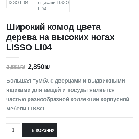
Широкий комод цвета
дерева на высоких ногах
LISSO LI04
2,850
₪
3,551
₪
Большая тумба с дверцами и выдвижными
ящиками для вещей и посуды является
частью разнообразной коллекции корпусной
мебели LISSO
В КОРЗИНУ