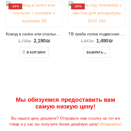
-19%
-19%
Комод в салон или спальню с полками и ящиками 3D
ТВ тумба полка подвесная с ящиками и платформой DUO 160
2,190
₪
1,490
₪
2,710
₪
1,847
₪
В КОРЗИНУ
ВЫБРАТЬ ...
Мы обязуемся предоставить вам
самую низкую цену!
Вы нашли цену дешевле? Отправьте нам ссылку на тот же
товар и у нас вы получите более дешёвую цену!
Отправить!