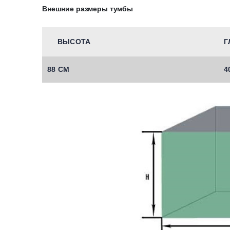
Внешние размеры тумбы
ВЫСОТА
Г
88 СМ
4