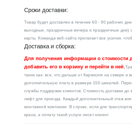
Сроки доставки:
Товар будет доставлен в течение 60 - 90 рабочих дн
выходные, праздничные вечера и праздничные дни) с
карты. Команда веб-сайта прилагает все усилия, что
Доставка и сборка:
Для получения информации о стоимости д
добавить его в корзину и перейти в неё.
Тра
такие как: все, что дальше от Кармиэля на севере и 
дополнительную плату в размере 150 шекелей. Перев
службы поддержки клиентов. Стоимость доставки до в
лифт для проезда. Каждый дополнительный этаж влеч
монтажной компании. В случае, если для транспортир
крана, а оплату такой услуги несет клиент.