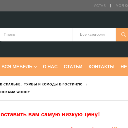
УСТАВ
МОЯ К
ВСЯ МЕБЕЛЬ
О НАС
СТАТЬИ
КОНТАКТЫ
HE
В СПАЛЬНЕ
,
ТУМБЫ И КОМОДЫ В ГОСТИНУЮ
ЛОСКАМИ WOODY
оставить вам самую низкую цену!