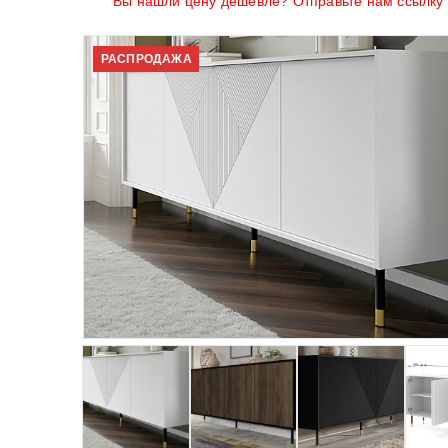
Вы нашли цену дешевле? Отправьте нам ссылку н
РАСПРОДАЖА