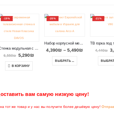
-19%
-20%
-21%
Набор корпусной мебели в гостиную с витринами Arco A
Стенка модульная с декоративными вставками DAVOS
4,390
₪
–
5,490
₪
3
4,440
₪
5,290
₪
6,550
₪
ВЫБРАТЬ ...
ВЫБРАТЬ
В КОРЗИНУ
оставить вам самую низкую цену!
а тот же товар и у нас вы получите более дешёвую цену!
Отпра