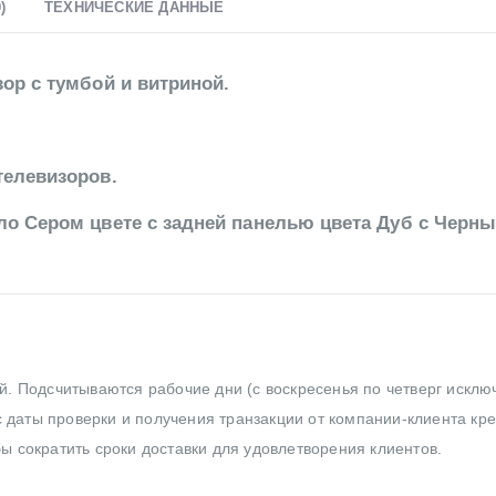
)
ТЕХНИЧЕСКИЕ ДАННЫЕ
ор с тумбой и витриной.
телевизоров.
ло Сером цвете с задней панелью цвета Дуб с Черн
ей. Подсчитываются рабочие дни (с воскресенья по четверг исклю
 даты проверки и получения транзакции от компании-клиента кр
бы сократить сроки доставки для удовлетворения клиентов.