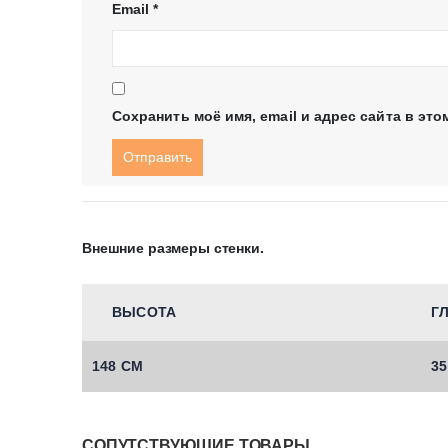
Email
*
Сохранить моё имя, email и адрес сайта в э
Внешние размеры стенки.
ВЫСОТА
Г
148 СМ
3
СОПУТСТВУЮЩИЕ ТОВАРЫ