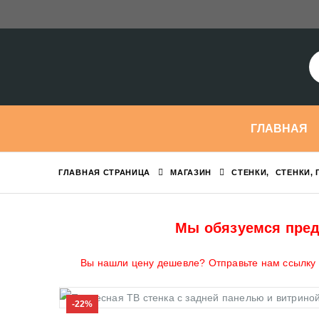
ГЛАВНАЯ
ГЛАВНАЯ СТРАНИЦА
МАГАЗИН
СТЕНКИ
,
СТЕНКИ, 
Мы обязуемся пред
Вы нашли цену дешевле? Отправьте нам ссылку н
-22%