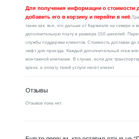
Для получения информации о стоимости д
добавить его в корзину и перейти в неё.
Тра
такие как: все, что дальше от Кармиэля на севере и 
дополнительную плату в размере 150 шекелей. Перев
службы поддержки клиентов. Стоимость доставки до в
лифт для проезда. Каждый дополнительный этаж влеч
монтажной компании. В случае, если для транспортир
крана, а оплату такой услуги несет клиент.
Отзывы
Отзывов пока нет.
Будьте первым, кто оставил отзыв на “