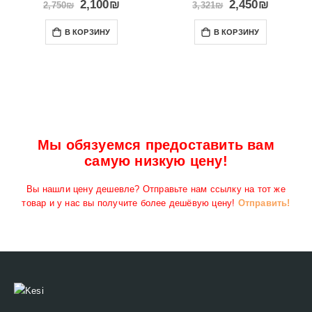
2,100
₪
2,450
₪
2,750
₪
3,321
₪
В КОРЗИНУ
В КОРЗИНУ
Мы обязуемся предоставить вам
самую низкую цену!
Вы нашли цену дешевле? Отправьте нам ссылку на тот же
товар и у нас вы получите более дешёвую цену!
Отправить!