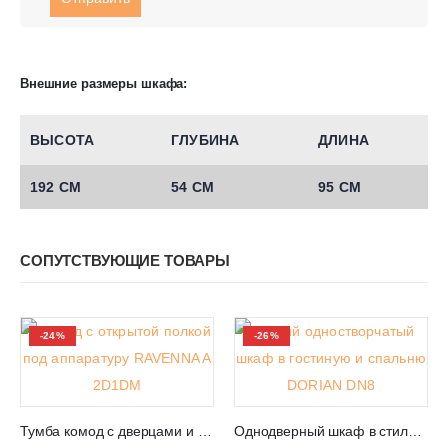
Внешние размеры шкафа:
ВЫСОТА
ГЛУБИНА
ДЛИНА
192 СМ
54 СМ
95 СМ
СОПУТСТВУЮЩИЕ ТОВАРЫ
-24%
-26%
Тумба комод с дверцами и открытой полкой RAVENNA A 2D1DM
Однодверный шкаф в стиле кафри с полками DORIAN DN8