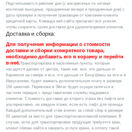
Подсчитываются рабочие дни (с воскресенья по четверг
исключая выходные, праздничные вечера и праздничные дни) с
даты проверки и получения транзакции от компании-клиента
кредитной карты. Команда веб-сайта прилагает все усилия,
чтобы сократить сроки доставки для удовлетворения клиентов.
Доставка и сборка:
Для получения информации о стоимости
доставки и сборки конкретного товара,
необходимо добавить его в корзину и перейти
в неё.
Транспортировка в населенные пункты, которые
находятся далеко от центра, такие как: все, что дальше от
Кармиэля на севере и все, что дальше от Беэр-Шевы на юге и в
Иерусалиме, будет взимать дополнительную плату в размере
150 шекелей. Перевозка в Эйлат будет осуществляться в
частном порядке с представителем службы поддержки
клиентов. Стоимость доставки до второго этажа без лифта или
альтернативно, на каждом этаже, если есть лифт для проезда.
Каждый дополнительный этаж влечет за собой сбор в размере
50 шекелей за место для транспортно-монтажной компании. В
случае, если для транспортировки продукции требуется кран,
клиент обязан найти и заказать услуги крана, а оплату такой