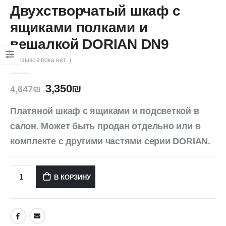
Двухстворчатый шкаф с
ящиками полками и
вешалкой DORIAN DN9
( Отзывов пока нет. )
3,350
₪
4,647
₪
Платяной шкаф с ящиками и подсветкой в
салон. Может быть продан отдельно или в
комплекте с другими частями серии DORIAN.
В КОРЗИНУ