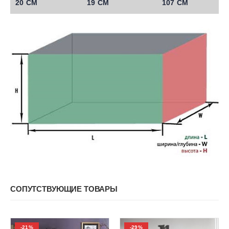
20 СМ
19 СМ
107 СМ
СОПУТСТВУЮЩИЕ ТОВАРЫ
-21%
-29%