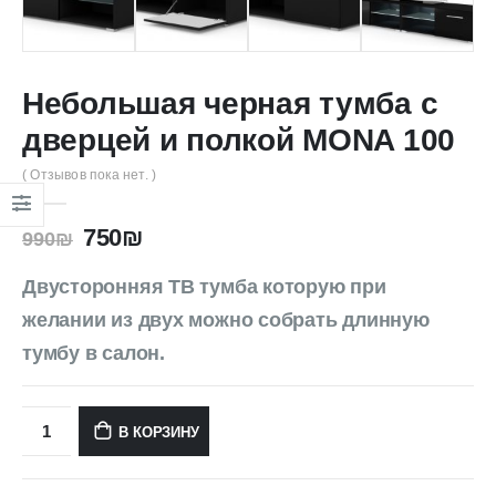
Небольшая черная тумба с
дверцей и полкой MONA 100
( Отзывов пока нет. )
750
₪
990
₪
Двусторонняя ТВ
тумба
которую при
желании из двух можно собрать длинную
тумбу в салон.
В КОРЗИНУ