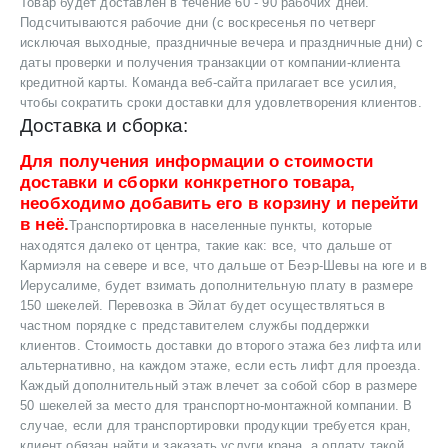
Товар будет доставлен в течение 60 - 90 рабочих дней.
Подсчитываются рабочие дни (с воскресенья по четверг
исключая выходные, праздничные вечера и праздничные дни) с
даты проверки и получения транзакции от компании-клиента
кредитной карты. Команда веб-сайта прилагает все усилия,
чтобы сократить сроки доставки для удовлетворения клиентов.
Доставка и сборка:
Для получения информации о стоимости
доставки и сборки конкретного товара,
необходимо добавить его в корзину и перейти
в неё.
Транспортировка в населенные пункты, которые
находятся далеко от центра, такие как: все, что дальше от
Кармиэля на севере и все, что дальше от Беэр-Шевы на юге и в
Иерусалиме, будет взимать дополнительную плату в размере
150 шекелей. Перевозка в Эйлат будет осуществляться в
частном порядке с представителем службы поддержки
клиентов. Стоимость доставки до второго этажа без лифта или
альтернативно, на каждом этаже, если есть лифт для проезда.
Каждый дополнительный этаж влечет за собой сбор в размере
50 шекелей за место для транспортно-монтажной компании. В
случае, если для транспортировки продукции требуется кран,
клиент обязан найти и заказать услуги крана, а оплату такой