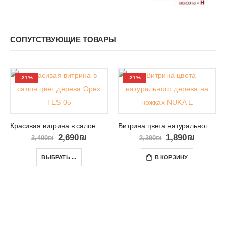
СОПУТСТВУЮЩИЕ ТОВАРЫ
-21%
-21%
Красивая витрина в салон цвета дерева TES 05
Витрина цвета натурального дерева на ножках NUKA E
2,690
₪
1,890
₪
3,400
₪
2,390
₪
ВЫБРАТЬ ...
В КОРЗИНУ