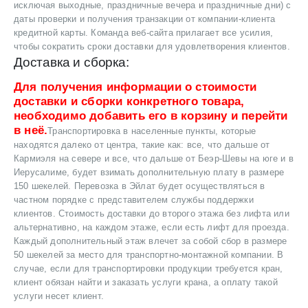
исключая выходные, праздничные вечера и праздничные дни) с
даты проверки и получения транзакции от компании-клиента
кредитной карты. Команда веб-сайта прилагает все усилия,
чтобы сократить сроки доставки для удовлетворения клиентов.
Доставка и сборка:
Для получения информации о стоимости
доставки и сборки конкретного товара,
необходимо добавить его в корзину и перейти
в неё.
Транспортировка в населенные пункты, которые
находятся далеко от центра, такие как: все, что дальше от
Кармиэля на севере и все, что дальше от Беэр-Шевы на юге и в
Иерусалиме, будет взимать дополнительную плату в размере
150 шекелей. Перевозка в Эйлат будет осуществляться в
частном порядке с представителем службы поддержки
клиентов. Стоимость доставки до второго этажа без лифта или
альтернативно, на каждом этаже, если есть лифт для проезда.
Каждый дополнительный этаж влечет за собой сбор в размере
50 шекелей за место для транспортно-монтажной компании. В
случае, если для транспортировки продукции требуется кран,
клиент обязан найти и заказать услуги крана, а оплату такой
услуги несет клиент.