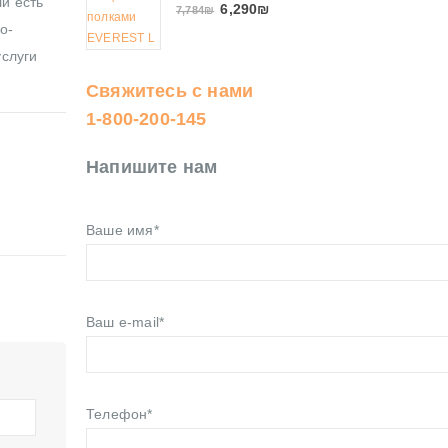
ли есть
6,290
₪
7,784
₪
о-
услуги
Свяжитесь с нами
1-800-200-145
Напишите нам
Ваше имя*
Ваш e-mail*
Телефон*