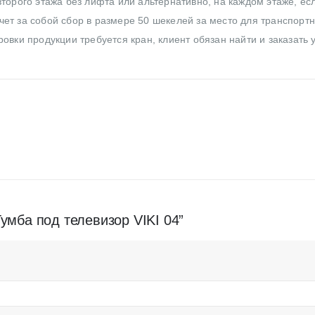
торого этажа без лифта или альтернативно, на каждом этаже, ес
ет за собой сбор в размере 50 шекелей за место для транспортн
овки продукции требуется кран, клиент обязан найти и заказать 
Тумба под телевизор VIKI 04”