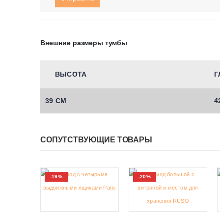
Внешние размеры тумбы
ВЫСОТА
Г
39 СМ
4
СОПУТСТВУЮЩИЕ ТОВАРЫ
-19%
-20%