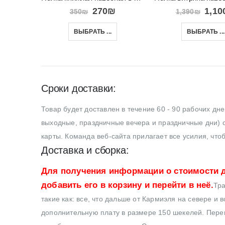
270
₪
1,10
350
₪
1,390
₪
ВЫБРАТЬ ...
ВЫБРАТЬ ...
Сроки доставки:
Товар будет доставлен в течение 60 - 90 рабочих дн
выходные, праздничные вечера и праздничные дни) с
карты. Команда веб-сайта прилагает все усилия, что
Доставка и сборка:
Для получения информации о стоимости д
добавить его в корзину и перейти в неё.
Тра
такие как: все, что дальше от Кармиэля на севере и 
дополнительную плату в размере 150 шекелей. Перев