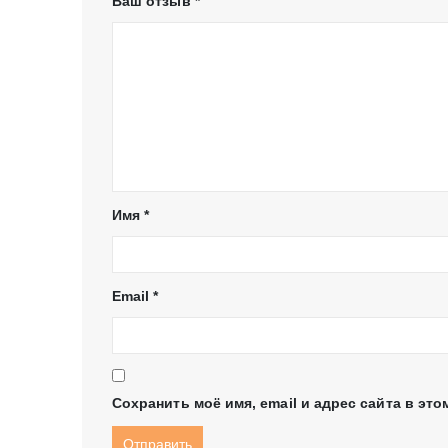
Ваш отзыв
*
Имя
*
Email
*
Сохранить моё имя, email и адрес сайта в э