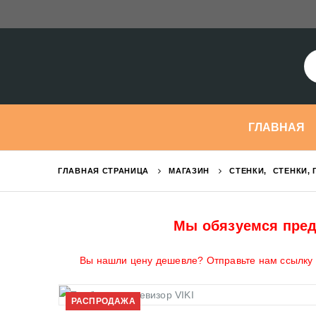
ГЛАВНАЯ
ГЛАВНАЯ СТРАНИЦА
МАГАЗИН
СТЕНКИ
,
СТЕНКИ, 
Мы обязуемся пред
Вы нашли цену дешевле? Отправьте нам ссылку н
РАСПРОДАЖА