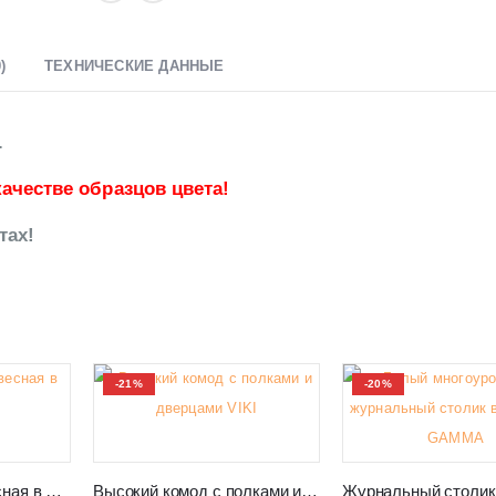
)
ТЕХНИЧЕСКИЕ ДАННЫЕ
.
ачестве образцов цвета!
тах!
-21%
-20%
Полка витрина навесная в салон VIKI 06
Высокий комод с полками и дверцами VIKI 03