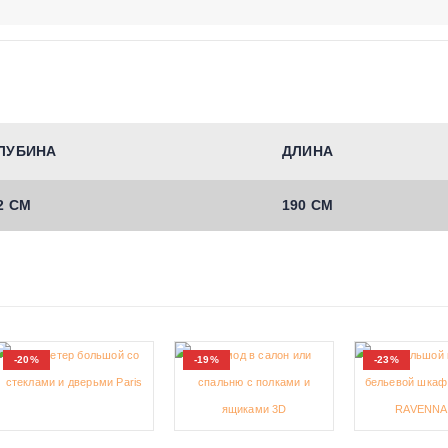
ЛУБИНА
ДЛИНА
2 СМ
190 СМ
-20%
-19%
-23%