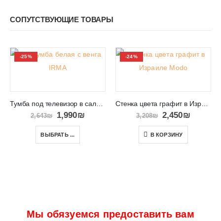
СОПУТСТВУЮЩИЕ ТОВАРЫ
-25%
-24%
Тумба под телевизор в салон Израиль IRMA
Стенка цвета графит в Израиле Modo
1,990
₪
2,450
₪
2,643
₪
3,208
₪
ВЫБРАТЬ ...
В КОРЗИНУ
Мы обязуемся предоставить вам