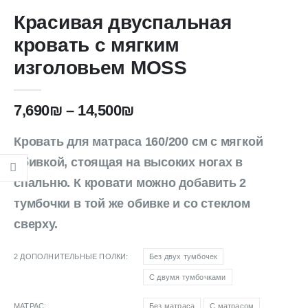
Красивая двуспальная
кровать с мягким
изголовьем MOSS
7,690
₪
–
14,500
₪
Кровать для матраса 160/200 см с мягкой
обивкой, стоящая на высоких ногах в
спальню. К кровати можно добавить 2
тумбочки в той же обивке и со стеклом
сверху.
2 ДОПОЛНИТЕЛЬНЫЕ ПОЛКИ
Без двух тумбочек
С двумя тумбочками
МАТРАС
Без матраса
С матрасом