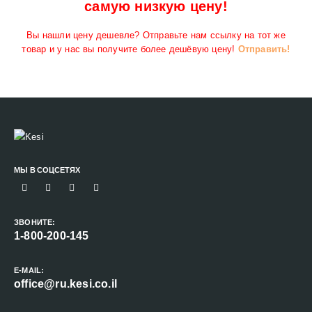
самую низкую цену!
Вы нашли цену дешевле? Отправьте нам ссылку на тот же
товар и у нас вы получите более дешёвую цену!
Отправить!
МЫ В СОЦСЕТЯХ
ЗВОНИТЕ:
1-800-200-145
E-MAIL:
office@ru.kesi.co.il