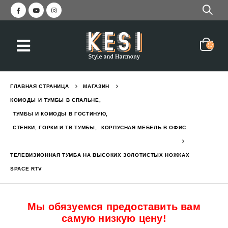
еркалом и вешалкой STELLA
Красивая прихожая с зер
2,050
₪
3,045
₪
ГЛАВНАЯ СТРАНИЦА
МАГАЗИН
с вешалкой и зеркалом GREEN
Прихожая современная с
КОМОДЫ И ТУМБЫ В СПАЛЬНЕ
,
1,550
₪
2,190
₪
ТУМБЫ И КОМОДЫ В ГОСТИНУЮ
,
СТЕНКИ, ГОРКИ И ТВ ТУМБЫ
,
КОРПУСНАЯ МЕБЕЛЬ В ОФИС.
с ящиком и полками EVEREST L
Кровать двухъярусная с
ТЕЛЕВИЗИОННАЯ ТУМБА НА ВЫСОКИХ ЗОЛОТИСТЫХ НОЖКАХ
6,290
₪
7,784
₪
SPACE RTV
Мы обязуемся предоставить вам
самую низкую цену!