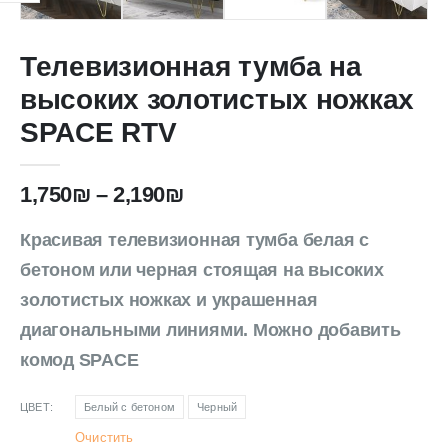
Телевизионная тумба на
высоких золотистых ножках
SPACE RTV
1,750
₪
–
2,190
₪
Красивая телевизионная тумба белая с
бетоном или черная стоящая на высоких
золотистых ножках и украшенная
диагональными линиями. Можно добавить
комод SPACE
ЦВЕТ
Белый с бетоном
Черный
Очистить