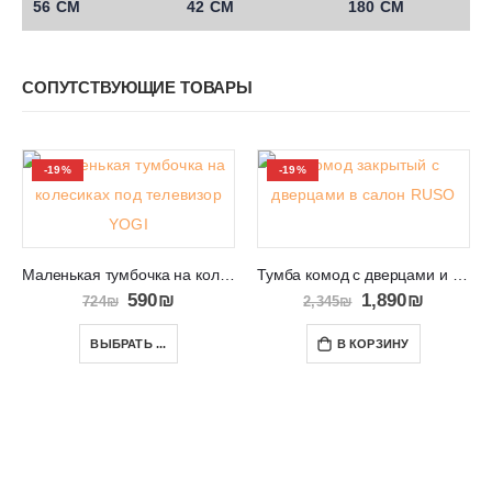
56 СМ
42 СМ
180 СМ
СОПУТСТВУЮЩИЕ ТОВАРЫ
-19%
-19%
Маленькая тумбочка на колесиках под телевизор YOGI
Тумба комод с дверцами и ящиком RUSO
590
₪
1,890
₪
724
₪
2,345
₪
ВЫБРАТЬ ...
В КОРЗИНУ