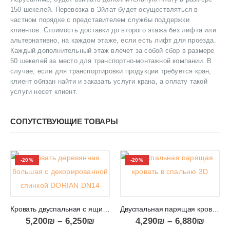
150 шекелей. Перевозка в Эйлат будет осуществляться в
частном порядке с представителем службы поддержки
клиентов. Стоимость доставки до второго этажа без лифта или
альтернативно, на каждом этаже, если есть лифт для проезда.
Каждый дополнительный этаж влечет за собой сбор в размере
50 шекелей за место для транспортно-монтажной компании. В
случае, если для транспортировки продукции требуется кран,
клиент обязан найти и заказать услуги крана, а оплату такой
услуги несет клиент.
СОПУТСТВУЮЩИЕ ТОВАРЫ
-20%
-20%
Кровать двуспальная с ящиком для постели DORIAN DN14
Двуспальная парящая кровать с тумбочками в спальню 3D
5,200
₪
–
6,250
₪
4,290
₪
–
6,880
₪