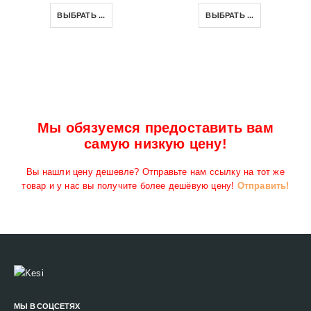
ВЫБРАТЬ ...
ВЫБРАТЬ ...
Мы обязуемся предоставить вам
самую низкую цену!
Вы нашли цену дешевле? Отправьте нам ссылку на тот же
товар и у нас вы получите более дешёвую цену!
Отправить!
МЫ В СОЦСЕТЯХ