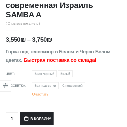
современная Израиль
SAMBA A
( Отзывов пока нет. )
3,550
₪
–
3,750
₪
Горка под телевизор в Белом и Черно Белом
Быстрая поставка со склада!
цветах.
ЦВЕТ
Бело-черный
Белый
ПОДСВЕТКА
Без подсветки
С подсветкой
Очистить
В КОРЗИНУ