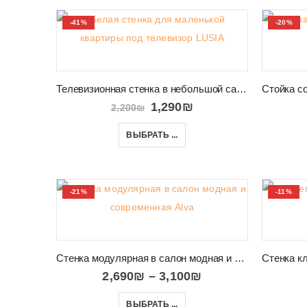
-41%
-20%
Телевизионная стенка в небольшой салон LUSIA
1,290
₪
2,200
₪
ВЫБРАТЬ ...
-21%
-11%
Стенка модулярная в салон модная и современная Alva
2,690
₪
–
3,100
₪
ВЫБРАТЬ ...