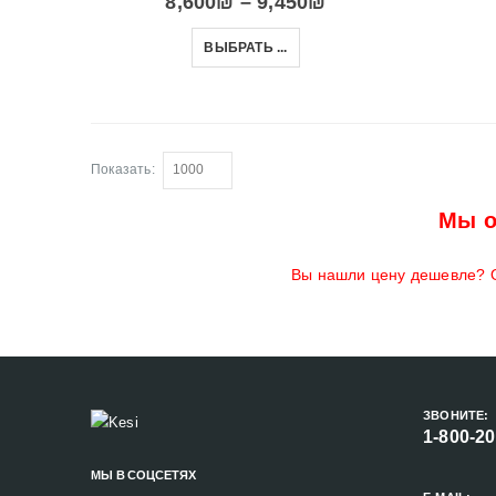
8,600
₪
–
9,450
₪
ВЫБРАТЬ ...
Показать:
Мы о
Вы нашли цену дешевле? О
ЗВОНИТЕ:
1-800-2
МЫ В СОЦСЕТЯХ