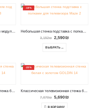
-18%
Стенка подвесная современная модульная в салон VIGO NEW 8
Небольшая стенка подставка с полками для телевизора Maze 2
2,590
₪
3,152
₪
ВЫБРАТЬ ...
-20%
Классическая телевизионная стенка белая с золотом GOLDIN 14
Классическая телевизионная стенка белая с золотом GOLDIN 14
5,690
₪
7,070
₪
В КОРЗИНУ