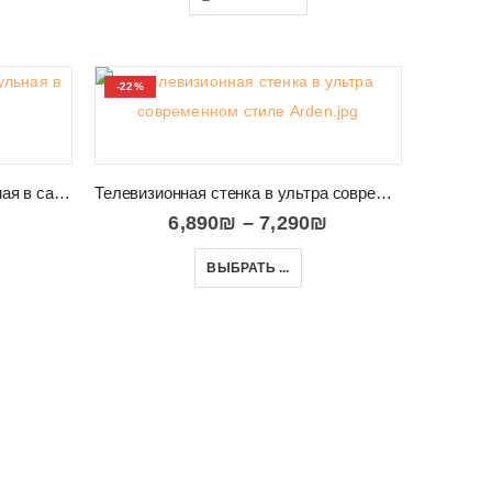
-22%
Стенка телевизионная модульная в салон RUSO
Телевизионная стенка в ультра современном стиле Arden
6,890
₪
–
7,290
₪
ВЫБРАТЬ ...