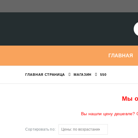
ГЛАВНАЯ
ГЛАВНАЯ СТРАНИЦА
МАГАЗИН
550
Мы о
Вы нашли цену дешевле? О
Сортировать по: