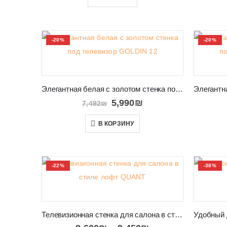
-20%
-20%
Элегантная белая с золотом стенка под телевизор GOLDIN 12
5,990
₪
7,492
₪
В КОРЗИНУ
-22%
-38%
Телевизионная стенка для салона в стиле лофт QUANT