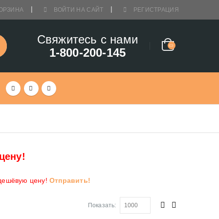
ОРЗИНА
ВОЙТИ НА САЙТ
РЕГИСТРАЦИЯ
Свяжитесь с нами
1-800-200-145
цену!
 дешёвую цену!
Отправить!
Показать: