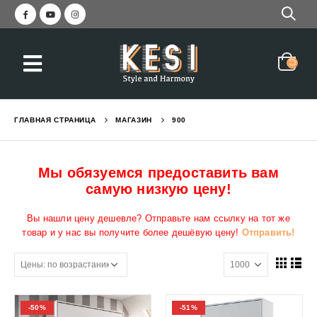
ГЛАВНАЯ СТРАНИЦА
МАГАЗИН
900
Мы обязуемся предоставить вам
самую низкую цену!
Вы нашли цену дешевле? Отправьте нам ссылку на тот же
товар и у нас вы получите более дешёвую цену!
Отправить!
-50%
-51%