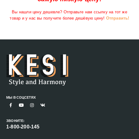
Вы нашли цену дешевле? Отправьте нам ссылку на тот же
товар и у нас вы получите более дешёвую цену!
Отправить!
МЫ В СОЦСЕТЯХ
ЗВОНИТЕ:
1-800-200-145