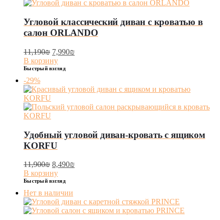
Угловой классический диван с кроватью в
салон ORLANDO
11,190
₪
7,990
₪
В корзину
Быстрый взгляд
-29%
Удобный угловой диван-кровать с ящиком
KORFU
11,900
₪
8,490
₪
В корзину
Быстрый взгляд
Нет в наличии