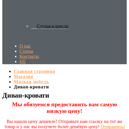
Стулья и кресла
О нас
Статьи
Контакты
HE
Главная страница
Магазин
Мягкая мебель
Диван-кровати
Диван-кровати
Мы обязуемся предоставить вам самую
низкую цену!
Вы нашли цену дешевле? Отправьте нам ссылку на тот же
товар и у нас вы получите более дешёвую цену!
Отправить!