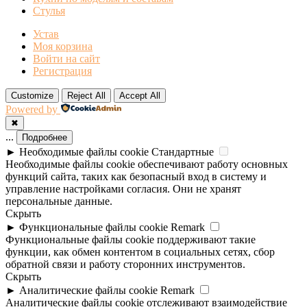
Стулья
Устав
Моя корзина
Войти на сайт
Регистрация
Customize
Reject All
Accept All
Powered by
✖
...
Подробнее
►
Необходимые файлы cookie
Стандартные
Необходимые файлы cookie обеспечивают работу основных
функций сайта, таких как безопасный вход в систему и
управление настройками согласия. Они не хранят
персональные данные.
Скрыть
►
Функциональные файлы cookie
Remark
Функциональные файлы cookie поддерживают такие
функции, как обмен контентом в социальных сетях, сбор
обратной связи и работу сторонних инструментов.
Скрыть
►
Аналитические файлы cookie
Remark
Аналитические файлы cookie отслеживают взаимодействие