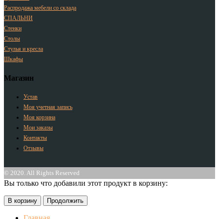
Распродажа мебели со склада
СПАЛЬНИ
Стенки
Столы
Стулья и кресла
Шкафы
Магазин
Устав
Моя учетная запись
Моя корзина
Мои заказы
Контакты
Отзывы
© 2020. All Rights Reserved
Вы только что добавили этот продукт в корзину:
В корзину
Продолжить
Главная