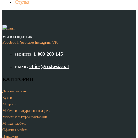
Стулья
МЫ В СОЦСЕТЯХ
Facebook
Youtube
Instagram
VK
1-800-200-145
ЗВОНИТЕ:
office@ru.kesi.co.il
E-MAIL:
КАТЕГОРИИ
Детская мебель
Кухни
Матрасы
Мебель из натурального дерева
Мебель с быстрой поставкой
Мягкая мебель
Офисная мебель
Прихожие