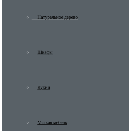
Натуральное дерево
Шкафы
Кухни
Мягкая мебель