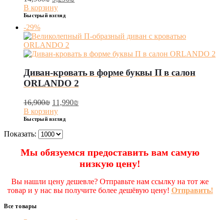
В корзину
Быстрый взгляд
-29%
Диван-кровать в форме буквы П в салон
ORLANDO 2
16,900
₪
11,990
₪
В корзину
Быстрый взгляд
Показать:
Мы обязуемся предоставить вам самую
низкую цену!
Вы нашли цену дешевле? Отправьте нам ссылку на тот же
товар и у нас вы получите более дешёвую цену!
Отправить!
Все товары