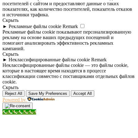
посетителей с сайтом и предоставляют данные о таких
показателях, как количество посетителей, показатель отказов
и источники трафика.
Скрыть
►
Рекламные файлы cookie
Remark
Рекламные файлы cookie показывают персонализированную
рекламу на основе ваших предыдущих посещений и
помогают анализировать эффективность рекламных
кампаний.
Скрыть
►
Неклассифицированные файлы cookie
Remark
Неклассифицированные файлы cookie — это файлы cookie,
которые в настоящее время находятся в процессе
классификации совместно с поставщиками отдельных файлов
cookie.
Скрыть
Reject All
Save My Preferences
Accept All
Powered by
Call Now Button