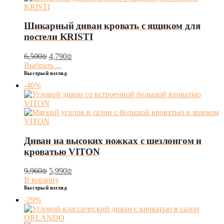
Шикарный диван кровать с ящиком для
постели KRISTI
6,500
₪
4,790
₪
Выбрать ...
Быстрый взгляд
-40%
Диван на высоких ножках с шезлонгом и
кроватью VITON
9,960
₪
5,990
₪
В корзину
Быстрый взгляд
-29%