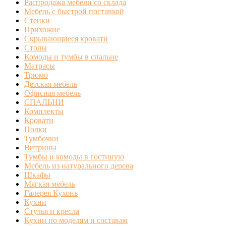
Распродажа мебели со склада
Мебель с быстрой поставкой
Стенки
Прихожие
Скрывающиеся кровати
Столы
Комоды и тумбы в спальне
Матрасы
Трюмо
Детская мебель
Офисная мебель
СПАЛЬНИ
Комплекты
Кровати
Полки
Тумбочки
Витрины
Тумбы и комоды в гостиную
Мебель из натурального дерева
Шкафы
Мягкая мебель
Галерея Кухонь
Кухни
Стулья и кресла
Кухни по моделям и составам