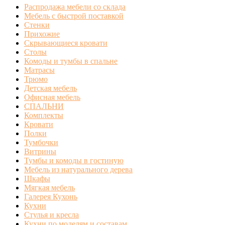
Распродажа мебели со склада
Мебель с быстрой поставкой
Стенки
Прихожие
Скрывающиеся кровати
Столы
Комоды и тумбы в спальне
Матрасы
Трюмо
Детская мебель
Офисная мебель
СПАЛЬНИ
Комплекты
Кровати
Полки
Тумбочки
Витрины
Тумбы и комоды в гостиную
Мебель из натурального дерева
Шкафы
Мягкая мебель
Галерея Кухонь
Кухни
Стулья и кресла
Кухни по моделям и составам