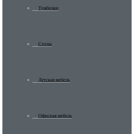
Тумбочки
Столы
Детская мебель
Офисная мебель