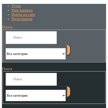
Устав
Моя корзина
Войти на сайт
Регистрация
Поиск
Поиск